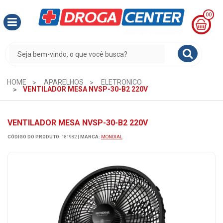
00
MINHA
CESTA
R$
0,00
HOME
APARELHOS
ELETRONICO
VENTILADOR MESA NVSP-30-B2 220V
VENTILADOR MESA NVSP-30-B2 220V
CÓDIGO DO PRODUTO:
181982
|
MARCA:
MONDIAL