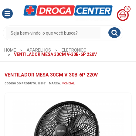
00
MINHA
CESTA
R$
0,00
HOME
APARELHOS
ELETRONICO
VENTILADOR MESA 30CM V-30B-6P 220V
VENTILADOR MESA 30CM V-30B-6P 220V
CÓDIGO DO PRODUTO:
181981
|
MARCA:
MONDIAL