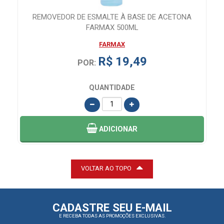
ML
REMOVEDOR DE ESMALTE À BASE DE ACETONA
FARMAX 500ML
FARMAX
R$ 19,49
POR:
QUANTIDADE
ADICIONAR
VOLTAR AO TOPO
CADASTRE SEU E-MAIL
E RECEBA TODAS AS PROMOÇÕES EXCLUSIVAS.