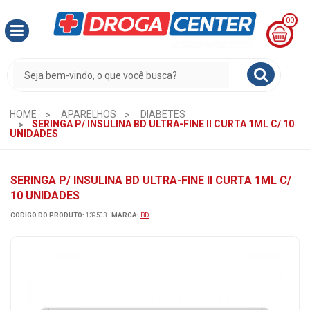
00
MINHA
CESTA
R$
0,00
HOME
APARELHOS
DIABETES
SERINGA P/ INSULINA BD ULTRA-FINE II CURTA 1ML C/ 10
UNIDADES
SERINGA P/ INSULINA BD ULTRA-FINE II CURTA 1ML C/
10 UNIDADES
CÓDIGO DO PRODUTO:
139503
|
MARCA:
BD