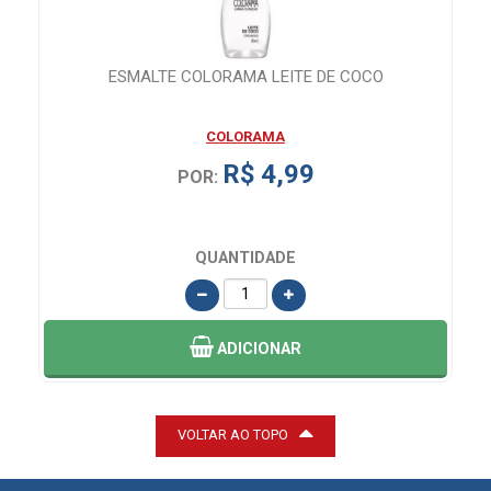
ESMALTE COLORAMA LEITE DE COCO
S
COLORAMA
R$ 4,99
POR:
QUANTIDADE
ADICIONAR
VOLTAR AO TOPO