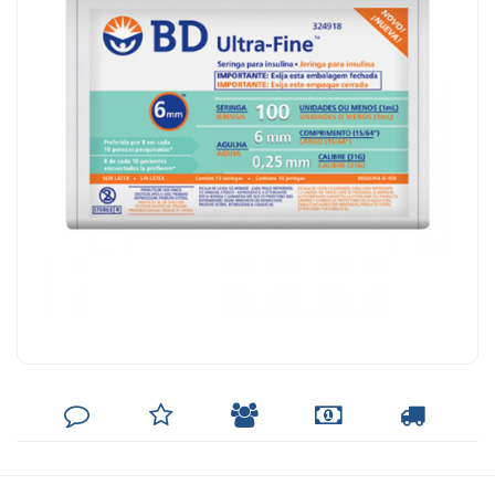
DEIXE
MINHA
INDIQUE
FORMAS
CALCULAR
SEU
LISTA
AO
DE
FRETE
COMENTÁRIO
DE
AMIGO
PAGAMENTO
DESEJOS