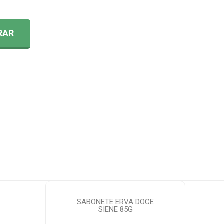
9
RAR
SABONETE ERVA DOCE
SIENE 85G