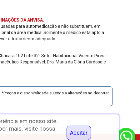
INAÇÕES DA ANVISA.
r usadas para automedicação e não substituem, em
sional da área médica. Somente o médico está apto a
ever o tratamento adequado.
ácara 102 Lote 32- Setor Habitacional Vicente Pires -
acêutico Responsável: Dra. Maria da Glória Cardoso e
 *Preços e disponibilidade sujeitos a alterações no decorrer
riência em nosso site.
18.824.134/0006-05
r mais, visite nossa
Aceitar