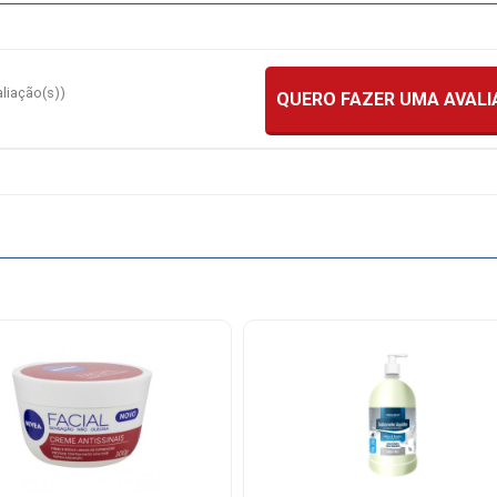
aliação(s))
QUERO FAZER UMA AVAL