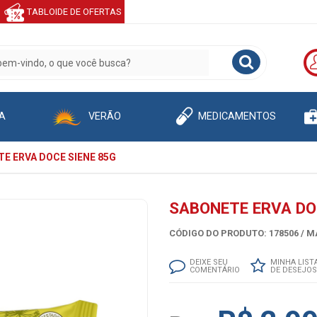
TABLOIDE DE OFERTAS
A
VERÃO
MEDICAMENTOS
E ERVA DOCE SIENE 85G
SABONETE ERVA DO
CÓDIGO DO PRODUTO: 178506 /
MA
DEIXE SEU
MINHA LIST
COMENTÁRIO
DE DESEJOS