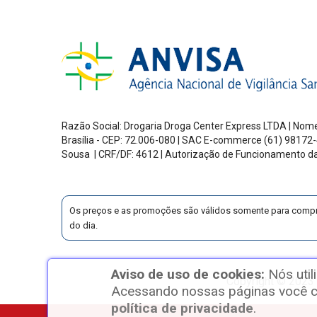
Razão Social: Drogaria Droga Center Express LTDA | Nome
Brasília - CEP: 72.006-080
| SAC E-commerce
(61) 98172-
Sousa | CRF/DF: 4612 | Autorização de Funcionamento d
Os preços e as promoções são válidos somente para compras v
do dia.
Aviso de uso de cookies:
Nós util
Copyright © 2023 
Acessando nossas páginas você co
política de privacidade
.