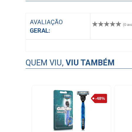
AVALIAÇÃO
(0 av
GERAL:
QUEM VIU,
VIU TAMBÉM