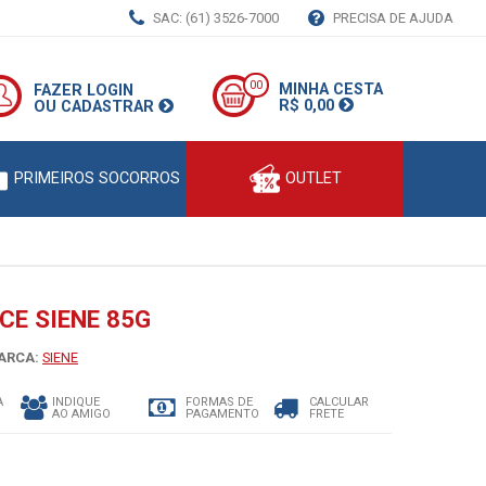
SAC: (61) 3526-7000
PRECISA DE AJUDA
00
MINHA CESTA
FAZER LOGIN
R$ 0,00
OU CADASTRAR
PRIMEIROS SOCORROS
OUTLET
CE SIENE 85G
RCA:
SIENE
A
INDIQUE
FORMAS DE
CALCULAR
AO AMIGO
PAGAMENTO
FRETE