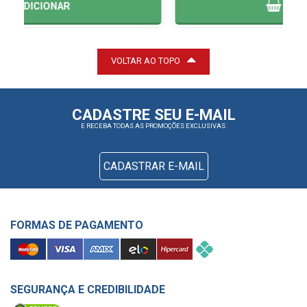
ADICIONAR
VOLTAR AO TOPO
CADASTRE SEU E-MAIL
E RECEBA TODAS AS PROMOÇÕES EXCLUSIVAS.
CADASTRAR E-MAIL
FORMAS DE PAGAMENTO
SEGURANÇA E CREDIBILIDADE