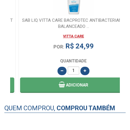
NT
SAB LIQ VITTA CARE BACPROTEC ANTIBACTERIANO
BALANCEADO ...
VITTA CARE
R$ 24,99
POR:
QUANTIDADE
ADICIONAR
QUEM COMPROU,
COMPROU TAMBÉM