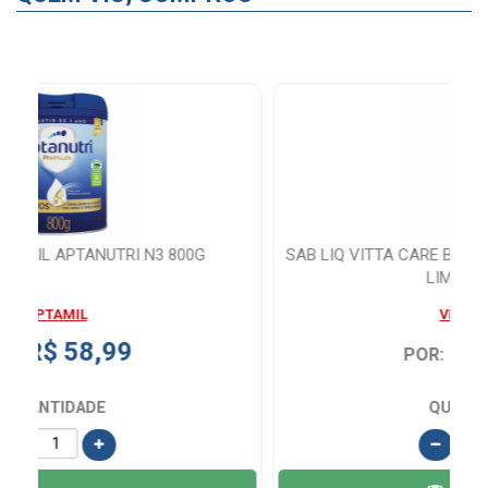
SAB LIQ VITTA CARE BACPROTEC ANTIBACTERIANO
LIMPEZA ATI...
VITTA CARE
R$ 24,99
POR:
QUANTIDADE