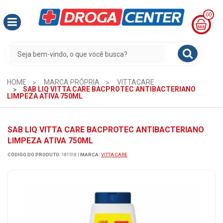
00
MINHA
CESTA
R$
0,00
HOME
MARCA PRÓPRIA
VITTACARE
SAB LIQ VITTA CARE BACPROTEC ANTIBACTERIANO
LIMPEZA ATIVA 750ML
SAB LIQ VITTA CARE BACPROTEC ANTIBACTERIANO
LIMPEZA ATIVA 750ML
CÓDIGO DO PRODUTO:
181518
|
MARCA:
VITTA CARE