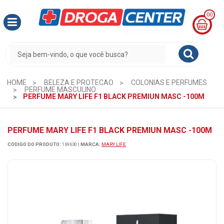
00
MINHA
CESTA
R$
0,00
HOME
BELEZA E PROTECAO
COLONIAS E PERFUMES
PERFUME MASCULINO
PERFUME MARY LIFE F1 BLACK PREMIUN MASC -100M
PERFUME MARY LIFE F1 BLACK PREMIUN MASC -100M
CÓDIGO DO PRODUTO:
169630
|
MARCA:
MARY LIFE