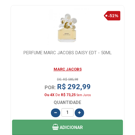
00
PERFUME MARC JACOBS DAISY EDT - 50ML
MARC JACOBS
DE: R$ 585,98
R$ 292,99
POR:
Ou 4X
De
R$ 73,25
Sem Juros
QUANTIDADE
ADICIONAR