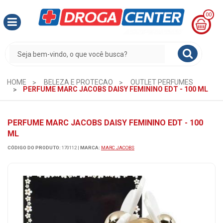
00
MINHA
CESTA
R$
0,00
HOME
BELEZA E PROTECAO
OUTLET PERFUMES
PERFUME MARC JACOBS DAISY FEMININO EDT - 100 ML
PERFUME MARC JACOBS DAISY FEMININO EDT - 100
ML
CÓDIGO DO PRODUTO:
170112
|
MARCA:
MARC JACOBS