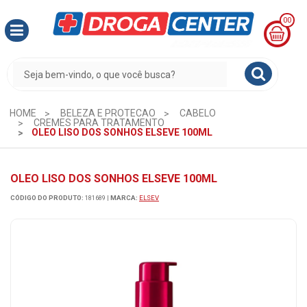
00
MINHA
CESTA
R$
0,00
HOME
BELEZA E PROTECAO
CABELO
CREMES PARA TRATAMENTO
OLEO LISO DOS SONHOS ELSEVE 100ML
OLEO LISO DOS SONHOS ELSEVE 100ML
CÓDIGO DO PRODUTO:
181689
|
MARCA:
ELSEV