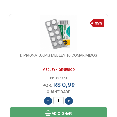
DIPIRONA 500MG MEDLEY 10 COMPRIMIDOS
MEDLEY - GENERICO
DE: R$ 19,34
R$ 0,99
POR:
QUANTIDADE
ADICIONAR