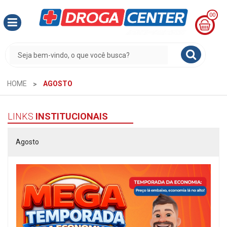
00
MINHA
CESTA
R$
0,00
HOME
AGOSTO
LINKS
INSTITUCIONAIS
Agosto