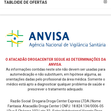
TABLOIDE DE OFERTAS
O ATACADÃO DROGACENTER SEGUE AS DETERMINAÇÕES DA
ANVISA.
As informações contidas neste site não devem ser usadas para
automedicação e não substituem, em hipótese alguma, as
orientações dadas pelo profissional da área médica. Somente o
médico está apto a diagnosticar qualquer problema de saúde e
prescrever o tratamento adequado.
Razão Social: Drogaria Droga Center Express LTDA | Nome
Fantasia: Atacadão Droga Center | CNPJ: 18.824.134/0006-05
| Rua 5 Chácara 102 Lote 32- Setor Habitacional Vicente Pires -