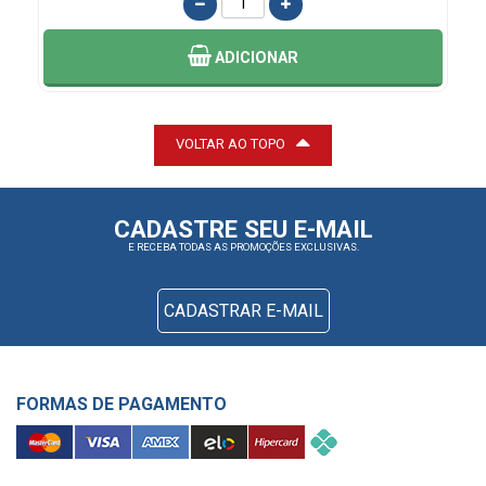
ADICIONAR
VOLTAR AO TOPO
CADASTRE SEU E-MAIL
E RECEBA TODAS AS PROMOÇÕES EXCLUSIVAS.
CADASTRAR E-MAIL
FORMAS DE PAGAMENTO