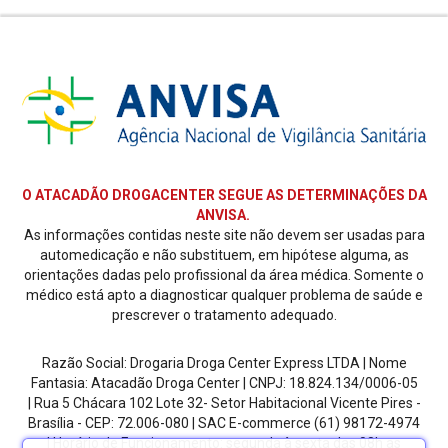
O ATACADÃO DROGACENTER SEGUE AS DETERMINAÇÕES DA
ANVISA.
As informações contidas neste site não devem ser usadas para
automedicação e não substituem, em hipótese alguma, as
orientações dadas pelo profissional da área médica. Somente o
médico está apto a diagnosticar qualquer problema de saúde e
prescrever o tratamento adequado.
Razão Social: Drogaria Droga Center Express LTDA | Nome
Fantasia: Atacadão Droga Center | CNPJ: 18.824.134/0006-05
| Rua 5 Chácara 102 Lote 32- Setor Habitacional Vicente Pires -
Brasília - CEP: 72.006-080
| SAC E-commerce
(61) 98172-4974
| Horário de Funcionamento: segunda à sexta das 08h as