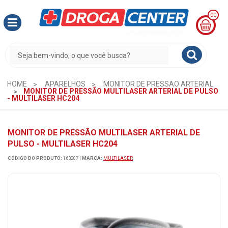
00
MINHA
CESTA
R$
0,00
HOME
APARELHOS
MONITOR DE PRESSAO ARTERIAL
MONITOR DE PRESSÃO MULTILASER ARTERIAL DE PULSO
- MULTILASER HC204
MONITOR DE PRESSÃO MULTILASER ARTERIAL DE
PULSO - MULTILASER HC204
CÓDIGO DO PRODUTO:
163207
|
MARCA:
MULTILASER