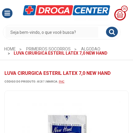
00
MINHA
CESTA
R$
0,00
HOME
PRIMEIROS SOCORROS
ALGODAO
LUVA CIRURGICA ESTERIL LATEX 7,0 NEW HAND
LUVA CIRURGICA ESTERIL LATEX 7,0 NEW HAND
CÓDIGO DO PRODUTO:
48287
|
MARCA:
PHC