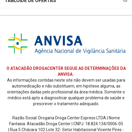
TABLOIDE DE OFERTAS
O ATACADÃO DROGACENTER SEGUE AS DETERMINAÇÕES DA
ANVISA.
As informações contidas neste site não devem ser usadas para
automedicação e não substituem, em hipótese alguma, as
orientações dadas pelo profissional da área médica. Somente o
médico está apto a diagnosticar qualquer problema de saúde e
prescrever o tratamento adequado.
Razão Social: Drogaria Droga Center Express LTDA | Nome
Fantasia: Atacadão Droga Center | CNPJ: 18.824.134/0006-05
| Rua 5 Chácara 102 Lote 32- Setor Habitacional Vicente Pires -