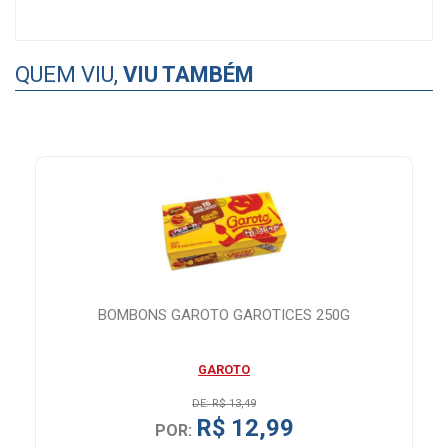
QUEM VIU,
VIU TAMBÉM
BOMBONS GAROTO GAROTICES 250G
GAROTO
DE: R$ 13,49
R$ 12,99
POR: