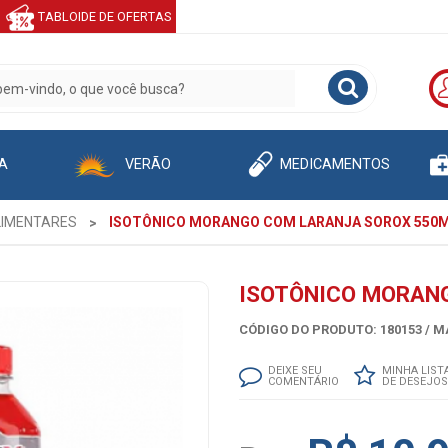
TABLOIDE DE OFERTAS
A
VERÃO
MEDICAMENTOS
LIMENTARES
ISOTÔNICO MORANGO COM LARANJA SOROX 550
ISOTÔNICO MORAN
CÓDIGO DO PRODUTO: 180153 /
MA
DEIXE SEU
MINHA LIST
COMENTÁRIO
DE DESEJOS