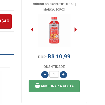
CÓDIGO DO PRODUTO:
180153
|
MARCA:
SOROX
IAÇÃO
R$ 10,99
POR:
QUANTIDADE
ADICIONAR
A CESTA