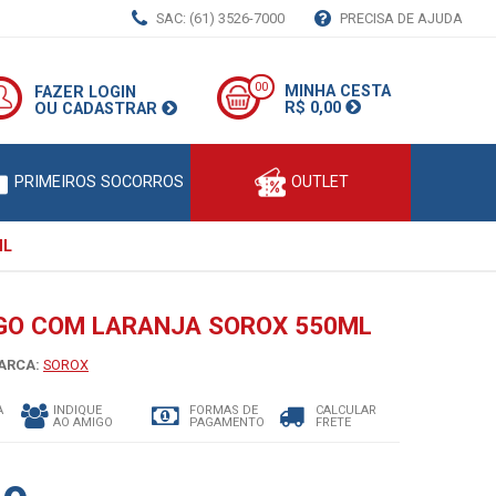
SAC: (61) 3526-7000
PRECISA DE AJUDA
00
MINHA CESTA
FAZER LOGIN
R$ 0,00
OU CADASTRAR
PRIMEIROS SOCORROS
OUTLET
ML
GO COM LARANJA SOROX 550ML
RCA:
SOROX
A
INDIQUE
FORMAS DE
CALCULAR
AO AMIGO
PAGAMENTO
FRETE