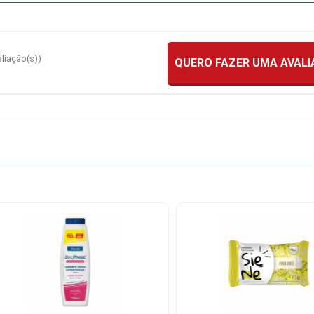
aliação(s))
QUERO FAZER UMA AVAL