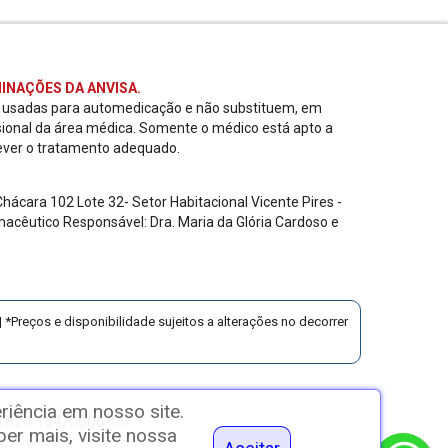
INAÇÕES DA ANVISA.
r usadas para automedicação e não substituem, em
sional da área médica. Somente o médico está apto a
ever o tratamento adequado.
ácara 102 Lote 32- Setor Habitacional Vicente Pires -
acêutico Responsável: Dra. Maria da Glória Cardoso e
 *Preços e disponibilidade sujeitos a alterações no decorrer
riência em nosso site.
18.824.134/0006-05
r mais, visite nossa