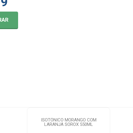
99
RAR
ISOTÔNICO MORANGO COM
LARANJA SOROX 550ML