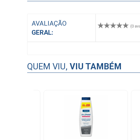
AVALIAÇÃO
(0 av
GERAL:
QUEM VIU,
VIU TAMBÉM