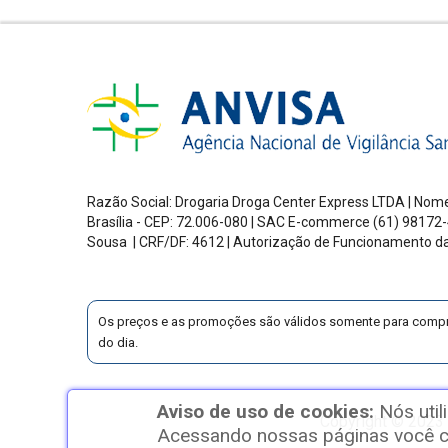
Razão Social: Drogaria Droga Center Express LTDA | Nome
Brasília - CEP: 72.006-080
| SAC E-commerce
(61) 98172-
Sousa | CRF/DF: 4612 | Autorização de Funcionamento d
Os preços e as promoções são válidos somente para compras v
do dia.
Aviso de uso de cookies:
Nós util
Copyright © 2023 
Acessando nossas páginas você co