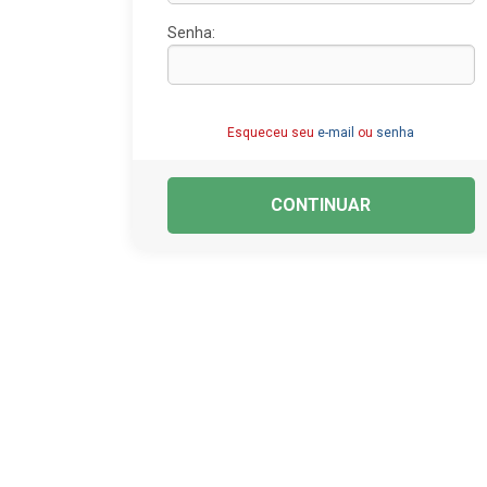
Senha:
Esqueceu seu
e-mail
ou
senha
CONTINUAR