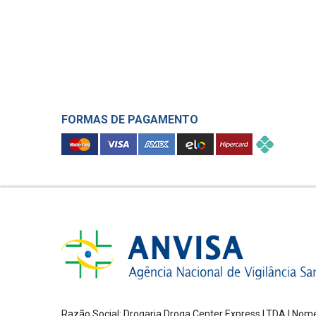
FORMAS DE PAGAMENTO
Razão Social: Drogaria Droga Center Express LTDA | Nome