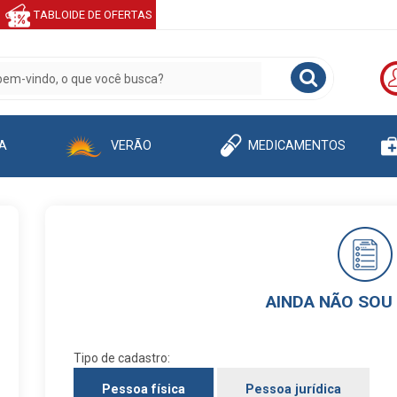
TABLOIDE DE OFERTAS
A
VERÃO
MEDICAMENTOS
AINDA NÃO SOU
Tipo de cadastro:
Pessoa física
Pessoa jurídica