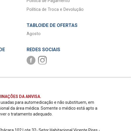
Política de Pagamento
Política de Troca e Devolução
TABLOIDE DE OFERTAS
Agosto
DE
REDES SOCIAIS
INAÇÕES DA ANVISA.
r usadas para automedicação e não substituem, em
sional da área médica. Somente o médico está apto a
ever o tratamento adequado.
ácara 102 Lote 32- Setor Habitacional Vicente Pires -