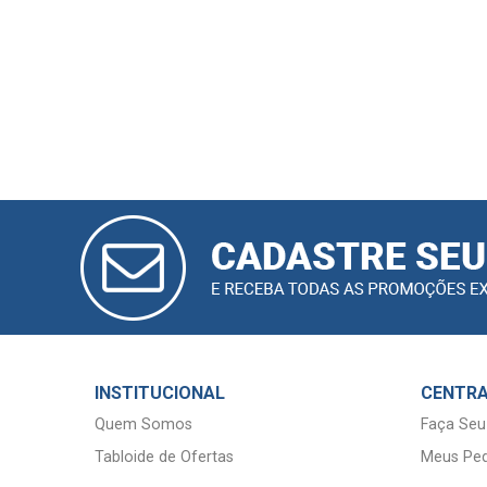
CADASTRAR
E-MAIL
INSTITUCIONAL
CENTRA
Quem Somos
Faça Seu
Tabloide de Ofertas
Meus Ped