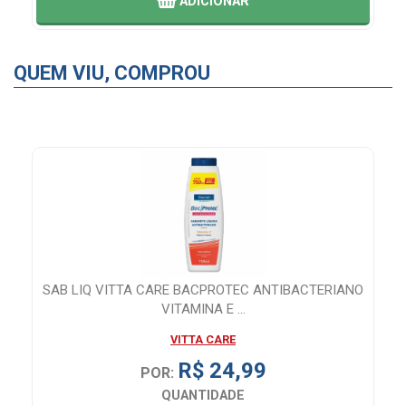
ADICIONAR
QUEM VIU, COMPROU
SAB LIQ VITTA CARE BACPROTEC ANTIBACTERIANO
F
VITAMINA E ...
VITTA CARE
R$ 24,99
POR:
QUANTIDADE