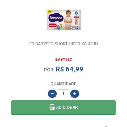
–
FR BABYSEC SHORT HIPER XG 42UN
F
BABYSEC
R$ 64,99
POR:
QUANTIDADE
ADICIONAR