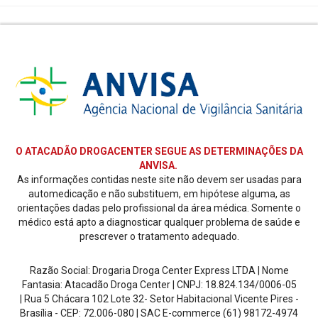
O ATACADÃO DROGACENTER SEGUE AS DETERMINAÇÕES DA
ANVISA.
As informações contidas neste site não devem ser usadas para
automedicação e não substituem, em hipótese alguma, as
orientações dadas pelo profissional da área médica. Somente o
médico está apto a diagnosticar qualquer problema de saúde e
prescrever o tratamento adequado.
Razão Social: Drogaria Droga Center Express LTDA | Nome
Fantasia: Atacadão Droga Center | CNPJ: 18.824.134/0006-05
| Rua 5 Chácara 102 Lote 32- Setor Habitacional Vicente Pires -
Brasília - CEP: 72.006-080
| SAC E-commerce
(61) 98172-4974