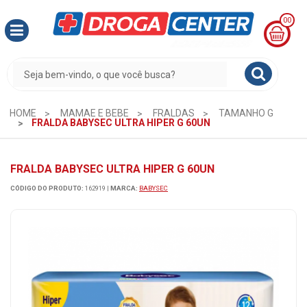
00
MINHA
CESTA
R$
0,00
HOME
MAMAE E BEBE
FRALDAS
TAMANHO G
FRALDA BABYSEC ULTRA HIPER G 60UN
FRALDA BABYSEC ULTRA HIPER G 60UN
CÓDIGO DO PRODUTO:
162919
|
MARCA:
BABYSEC