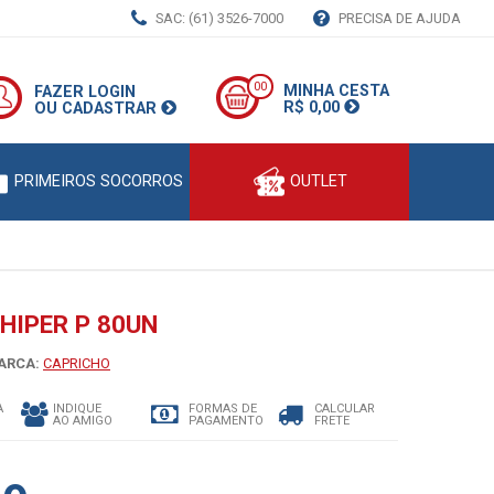
SAC: (61) 3526-7000
PRECISA DE AJUDA
00
MINHA CESTA
FAZER LOGIN
R$ 0,00
OU CADASTRAR
PRIMEIROS SOCORROS
OUTLET
HIPER P 80UN
RCA:
CAPRICHO
A
INDIQUE
FORMAS DE
CALCULAR
AO AMIGO
PAGAMENTO
FRETE