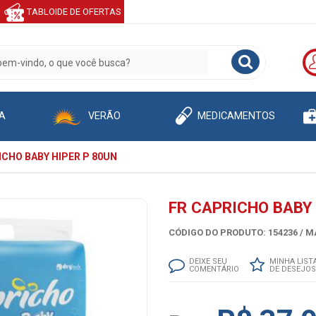
TABLOIDE DE OFERTAS
A
VERÃO
MEDICAMENTOS
ICHO BABY HIPER P 80UN
FR CAPRICHO BABY 
CÓDIGO DO PRODUTO: 154236 /
MA
DEIXE SEU
MINHA LIST
COMENTÁRIO
DE DESEJOS