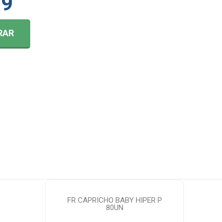
99
RAR
FR CAPRICHO BABY HIPER P
80UN