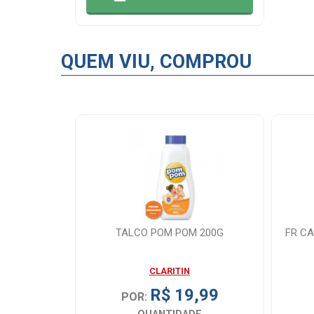
QUEM VIU, COMPROU
TALCO POM POM 200G
FR CA
CLARITIN
R$ 19,99
POR: