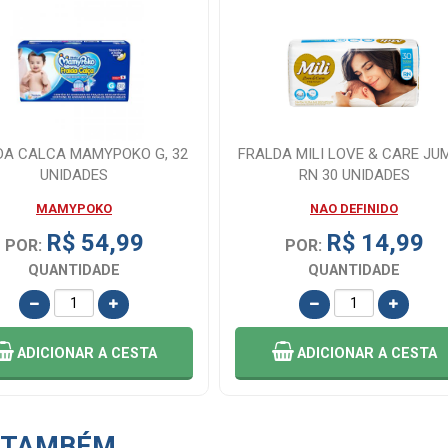
DA CALCA MAMYPOKO G, 32
FRALDA MILI LOVE & CARE JU
UNIDADES
RN 30 UNIDADES
MAMYPOKO
NAO DEFINIDO
R$ 54,99
R$ 14,99
POR:
POR:
QUANTIDADE
QUANTIDADE
ADICIONAR
A CESTA
ADICIONAR
A CESTA
 TAMBÉM