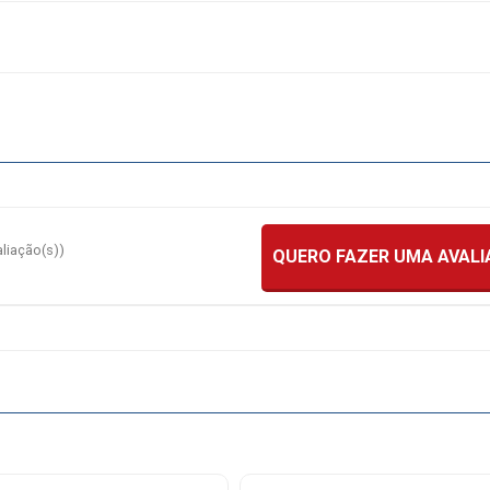
aliação(s))
QUERO FAZER UMA AVAL