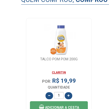
TALCO POM POM 200G
CLARITIN
R$ 19,99
POR:
QUANTIDADE
ADICIONAR
A CESTA