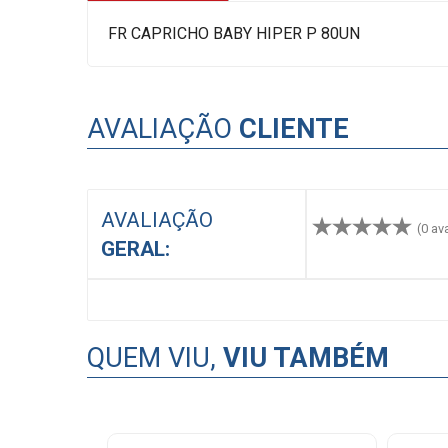
FR CAPRICHO BABY HIPER P 80UN
AVALIAÇÃO
CLIENTE
AVALIAÇÃO
(0 av
GERAL:
QUEM VIU,
VIU TAMBÉM