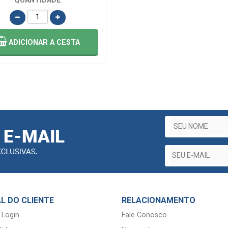
QUANTIDADE
ADICIONAR
A CESTA
L DO CLIENTE
RELACIONAMENTO
 Login
Fale Conosco