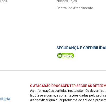
idos
Nossas Lojas
Central de Atendimento
SEGURANÇA E CREDIBILIDA
O ATACADÃO DROGACENTER SEGUE AS DETERM
As informações contidas neste site não devem se
hipótese alguma, as orientações dadas pelo profis
diagnosticar qualquer problema de saúde e prescr