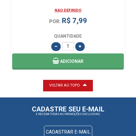
NAO DEFINIDO
R$ 7,99
POR:
QUANTIDADE
ADICIONAR
VOLTAR AO TOPO
CADASTRE SEU E-MAIL
E RECEBA TODAS AS PROMOÇÕES EXCLUSIVAS.
CADASTRAR E-MAIL