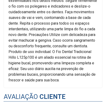
extremidades nos dedos médios. Segure firmemente
o fio com os polegares e indicadores e deslize-o
cuidadosamente entre os dentes. Faça movimentos
suaves de vai e vem, contornando a base de cada
dente. Repita o processo para todos os espaços
interdentais, utilizando uma parte limpa do fio a cada
novo dente. Precauções Utilize com delicadeza para
evitar machucar a gengiva. Caso ocorra sangramento
ou desconforto frequente, consulte um dentista.
Produto de uso individual. O Fio Dental Tradicional
Hillo L125p100 é um aliado essencial na rotina de
higiene bucal, promovendo uma limpeza completa e
eficaz. Seu uso diário auxilia na prevenção de
problemas bucais, proporcionando uma sensação de
frescor e saúde para sua boca.
AVALIAÇÃO
CLIENTE