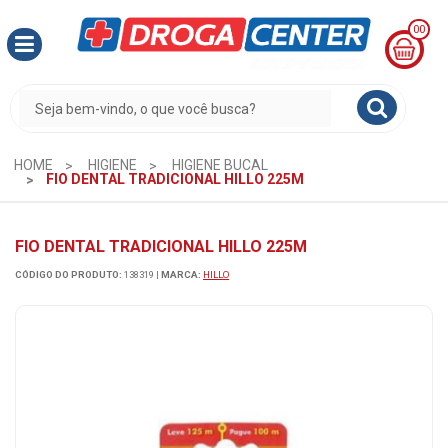
00
MINHA
CESTA
R$
0,00
HOME
HIGIENE
HIGIENE BUCAL
FIO DENTAL TRADICIONAL HILLO 225M
FIO DENTAL TRADICIONAL HILLO 225M
CÓDIGO DO PRODUTO:
138319
|
MARCA:
HILLO