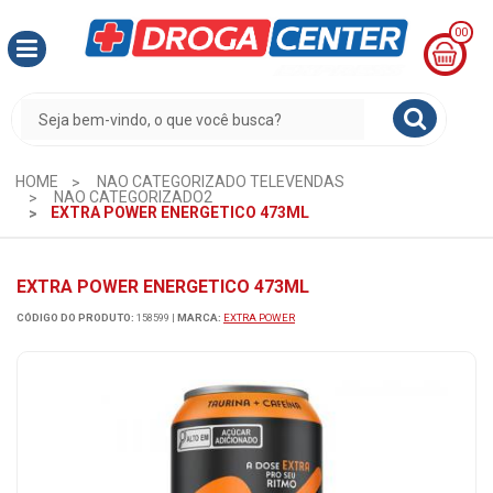
00
MINHA
CESTA
R$
0,00
HOME
NAO CATEGORIZADO TELEVENDAS
NAO CATEGORIZADO2
EXTRA POWER ENERGETICO 473ML
EXTRA POWER ENERGETICO 473ML
CÓDIGO DO PRODUTO:
158599
|
MARCA:
EXTRA POWER