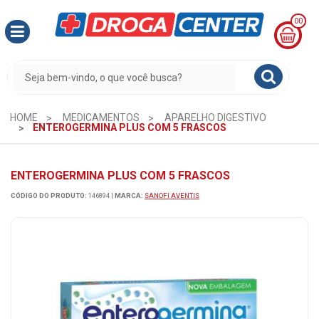
00
MINHA
CESTA
R$
0,00
HOME
MEDICAMENTOS
APARELHO DIGESTIVO
ENTEROGERMINA PLUS COM 5 FRASCOS
ENTEROGERMINA PLUS COM 5 FRASCOS
CÓDIGO DO PRODUTO:
146894
|
MARCA:
SANOFI AVENTIS