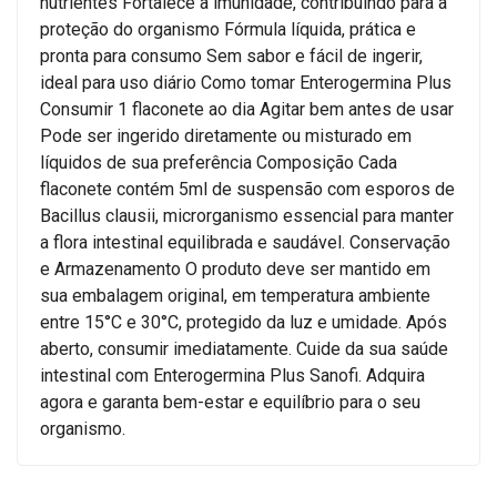
nutrientes Fortalece a imunidade, contribuindo para a
proteção do organismo Fórmula líquida, prática e
pronta para consumo Sem sabor e fácil de ingerir,
ideal para uso diário Como tomar Enterogermina Plus
Consumir 1 flaconete ao dia Agitar bem antes de usar
Pode ser ingerido diretamente ou misturado em
líquidos de sua preferência Composição Cada
flaconete contém 5ml de suspensão com esporos de
Bacillus clausii, microrganismo essencial para manter
a flora intestinal equilibrada e saudável. Conservação
e Armazenamento O produto deve ser mantido em
sua embalagem original, em temperatura ambiente
entre 15°C e 30°C, protegido da luz e umidade. Após
aberto, consumir imediatamente. Cuide da sua saúde
intestinal com Enterogermina Plus Sanofi. Adquira
agora e garanta bem-estar e equilíbrio para o seu
organismo.