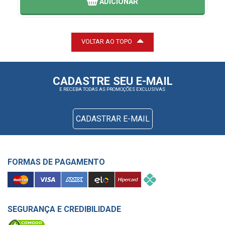
ADICIONAR
VOLTAR AO TOPO
CADASTRE SEU E-MAIL
E RECEBA TODAS AS PROMOÇÕES EXCLUSIVAS.
CADASTRAR E-MAIL
FORMAS DE PAGAMENTO
SEGURANÇA E CREDIBILIDADE