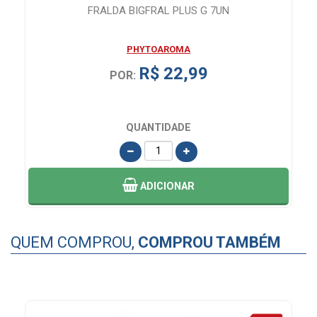
G
FRALDA BIGFRAL PLUS G 7UN
C
PHYTOAROMA
R$ 22,99
POR:
QUANTIDADE
ADICIONAR
QUEM COMPROU,
COMPROU TAMBÉM