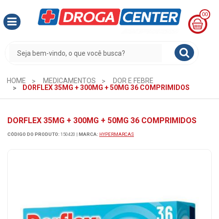
00
MINHA
CESTA
R$
0,00
HOME
MEDICAMENTOS
DOR E FEBRE
DORFLEX 35MG + 300MG + 50MG 36 COMPRIMIDOS
DORFLEX 35MG + 300MG + 50MG 36 COMPRIMIDOS
CÓDIGO DO PRODUTO:
150420
|
MARCA:
HYPERMARCAS