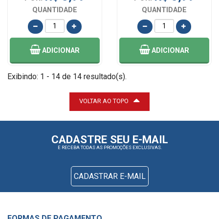
QUANTIDADE
QUANTIDADE
ADICIONAR
ADICIONAR
Exibindo: 1 - 14 de 14 resultado(s).
VOLTAR AO TOPO
CADASTRE SEU E-MAIL
E RECEBA TODAS AS PROMOÇÕES EXCLUSIVAS.
CADASTRAR E-MAIL
FORMAS DE PAGAMENTO