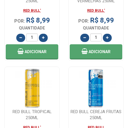
250ML
VERMELHAS 250ML
RED BULL'
RED BULL'
R$ 8,99
R$ 8,99
POR:
POR:
QUANTIDADE
QUANTIDADE
ADICIONAR
ADICIONAR
RED BULL TROPICAL
RED BULL CEREJA FRUTAS
250ML
250ML
RED BULL'
RED BULL