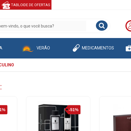
TABLOIDE DE OFERTAS
A
VERÃO
MEDICAMENTOS
CULINO
: