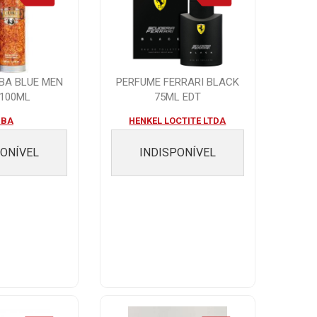
BA BLUE MEN
PERFUME FERRARI BLACK
 100ML
75ML EDT
UBA
HENKEL LOCTITE LTDA
PONÍVEL
INDISPONÍVEL