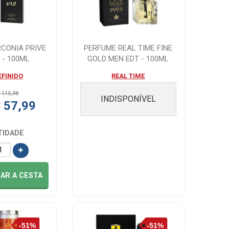
RCONIA PRIVE
PERFUME REAL TIME FINE
 - 100ML
GOLD MEN EDT - 100ML
EFINIDO
REAL TIME
 115,98
INDISPONÍVEL
 57,99
TIDADE
NAR
A CESTA