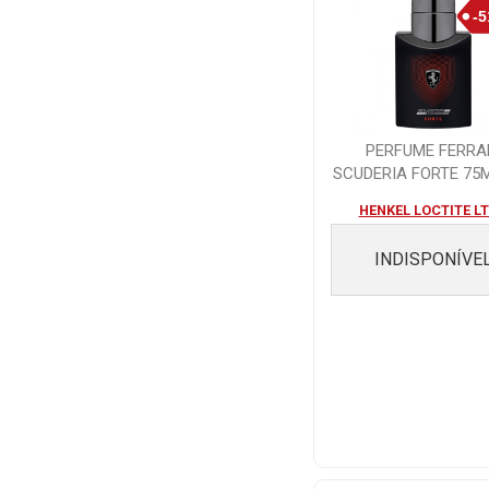
PERFUME FERRA
SCUDERIA FORTE 75
HENKEL LOCTITE L
INDISPONÍVE