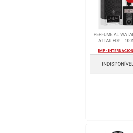
PERFUME AL WATA
ATTAR EDP - 100
IMP- INTERNACIO
INDISPONÍVE