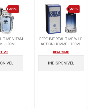
L TIME VITAM
PERFUME REAL TIME WILD
M - 100ML
ACTION HOMME - 100ML
 TIME
REAL TIME
PONÍVEL
INDISPONÍVEL