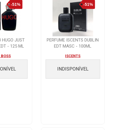
B HUGO JUST
PERFUME ISCENTS DUBLIN
EDT - 125 ML
EDT MASC - 100ML
 BOSS
ISCENTS
PONÍVEL
INDISPONÍVEL