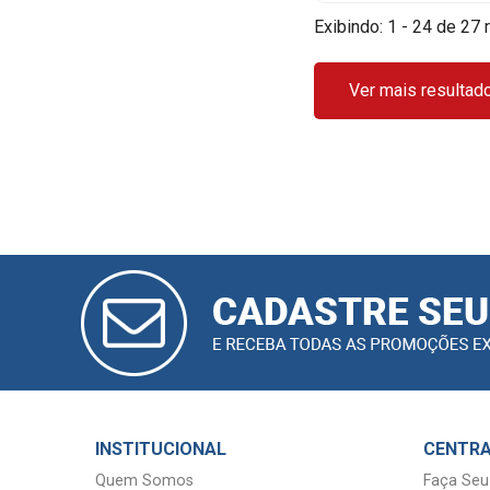
Exibindo: 1 - 24 de 27 
Ver mais resultad
CADASTRAR
E-MAIL
INSTITUCIONAL
CENTRA
Quem Somos
Faça Seu