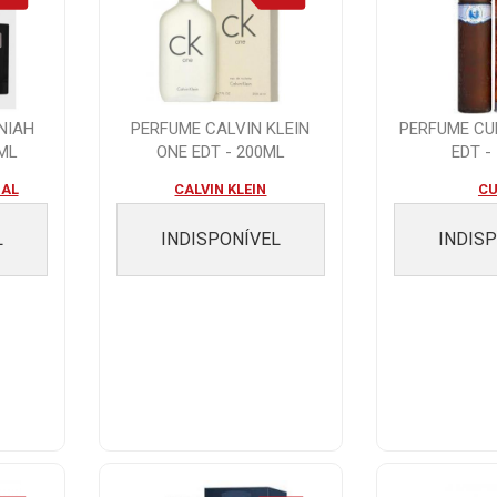
NIAH
PERFUME CALVIN KLEIN
PERFUME CU
ML
ONE EDT - 200ML
EDT -
NAL
CALVIN KLEIN
C
L
INDISPONÍVEL
INDIS