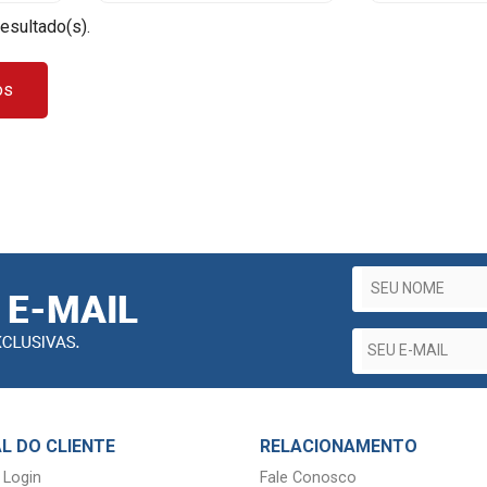
resultado(s).
os
L DO CLIENTE
RELACIONAMENTO
 Login
Fale Conosco