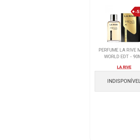
PERFUME LA RIVE 
WORLD EDT - 90
LA RIVE
INDISPONÍVE