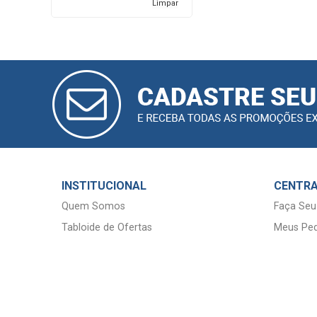
Limpar
CADASTRAR
E-MAIL
INSTITUCIONAL
CENTRA
Quem Somos
Faça Seu
Tabloide de Ofertas
Meus Ped