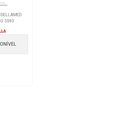
 DELLAMED
O 5593
LLA
PONÍVEL