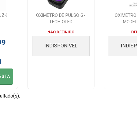
JZK
OXIMETRO DE PULSO G-
OXIMETRO
TECH OLED
MODEL
NAO DEFINIDO
DE
99
INDISPONÍVEL
INDIS
ESTA
ultado(s).