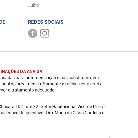
Julho
DE
REDES SOCIAIS
INAÇÕES DA ANVISA.
r usadas para automedicação e não substituem, em
sional da área médica. Somente o médico está apto a
ever o tratamento adequado.
ácara 102 Lote 32- Setor Habitacional Vicente Pires -
acêutico Responsável: Dra. Maria da Glória Cardoso e