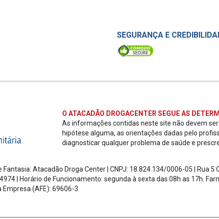
SEGURANÇA E CREDIBILIDA
O ATACADÃO DROGACENTER SEGUE AS DETERM
As informações contidas neste site não devem se
hipótese alguma, as orientações dadas pelo profis
diagnosticar qualquer problema de saúde e prescr
 Fantasia: Atacadão Droga Center | CNPJ: 18.824.134/0006-05 | Rua 5 Ch
4974 | Horário de Funcionamento: segunda à sexta das 08h as 17h.
Farm
a Empresa (AFE): 69606-3