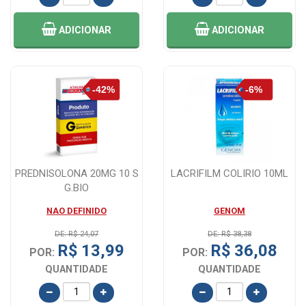
ADICIONAR
ADICIONAR
PREDNISOLONA 20MG 10 S
LACRIFILM COLIRIO 10ML
G.BIO
NAO DEFINIDO
GENOM
DE: R$ 24,07
DE: R$ 38,38
R$ 13,99
R$ 36,08
POR:
POR:
QUANTIDADE
QUANTIDADE