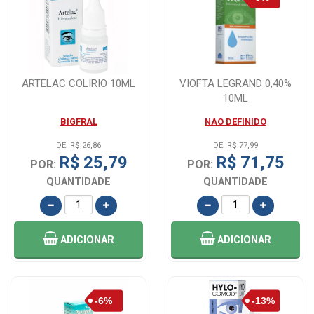
ARTELAC COLIRIO 10ML
VIOFTA LEGRAND 0,40%
10ML
BIGFRAL
NAO DEFINIDO
DE: R$ 26,86
DE: R$ 77,99
R$ 25,79
R$ 71,75
POR:
POR:
QUANTIDADE
QUANTIDADE
ADICIONAR
ADICIONAR