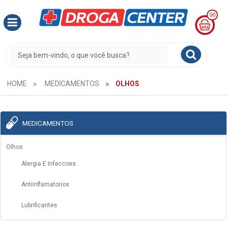
00
MINHA
CESTA
R$
0,00
HOME
MEDICAMENTOS
OLHOS
MEDICAMENTOS
Olhos
Alergia E Infeccoes
Antiinflamatorios
Lubrificantes