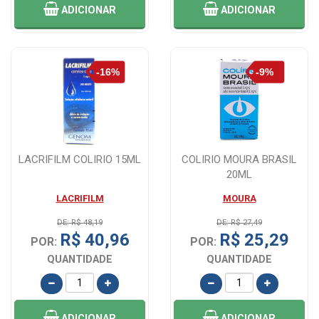
ADICIONAR
ADICIONAR
LACRIFILM COLIRIO 15ML
COLIRIO MOURA BRASIL
20ML
LACRIFILM
MOURA
DE: R$ 48,19
DE: R$ 27,49
R$ 40,96
R$ 25,29
POR:
POR:
QUANTIDADE
QUANTIDADE
ADICIONAR
ADICIONAR