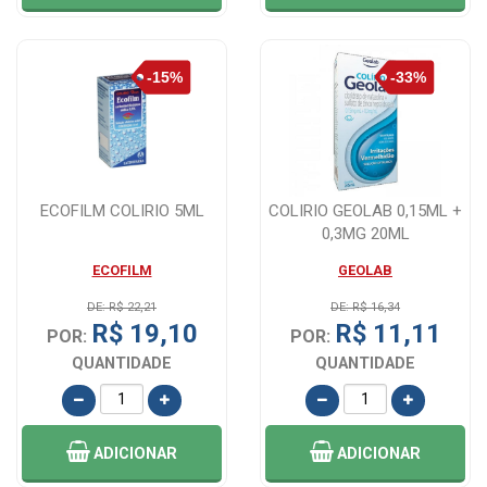
ECOFILM COLIRIO 5ML
COLIRIO GEOLAB 0,15ML +
0,3MG 20ML
ECOFILM
GEOLAB
DE: R$ 22,21
DE: R$ 16,34
R$ 19,10
R$ 11,11
POR:
POR:
QUANTIDADE
QUANTIDADE
ADICIONAR
ADICIONAR