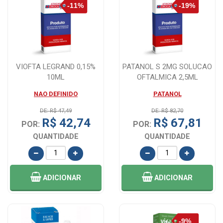
VIOFTA LEGRAND 0,15%
PATANOL S 2MG SOLUCAO
10ML
OFTALMICA 2,5ML
NAO DEFINIDO
PATANOL
DE: R$ 47,49
DE: R$ 82,70
R$ 42,74
R$ 67,81
POR:
POR:
QUANTIDADE
QUANTIDADE
ADICIONAR
ADICIONAR