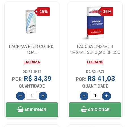
LACRIMA PLUS COLIRIO
FACOBA 5MG/ML +
15ML
1MG/ML SOLUÇÃO DE USO
OFTÁLMICO
LACRIMA
LEGRAND
DE: R$ 39,99
DE: R$ 47,71
R$ 34,39
R$ 41,03
POR:
POR:
QUANTIDADE
QUANTIDADE
ADICIONAR
ADICIONAR