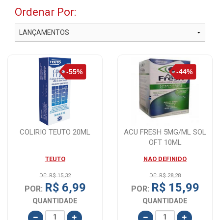
Ordenar Por:
COLIRIO TEUTO 20ML
ACU FRESH 5MG/ML SOL
OFT 10ML
TEUTO
NAO DEFINIDO
DE: R$ 15,32
DE: R$ 28,28
R$ 6,99
R$ 15,99
POR:
POR:
QUANTIDADE
QUANTIDADE