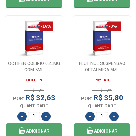
OCTIFEN COLIRIO 0,25MG
FLUTINOL SUSPENSAO
COM 5ML
OFTALMICA 5ML
OCTIFEN
MYLAN
DE: R$ 38,84
DE: R$ 38,91
R$ 32,63
R$ 35,80
POR:
POR:
QUANTIDADE
QUANTIDADE
ADICIONAR
ADICIONAR