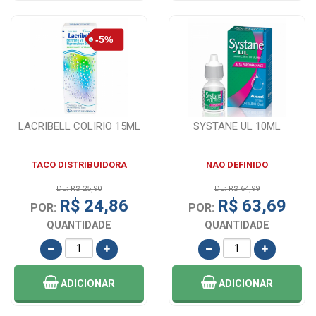
LACRIBELL COLIRIO 15ML
SYSTANE UL 10ML
TACO DISTRIBUIDORA
NAO DEFINIDO
DE: R$ 25,90
DE: R$ 64,99
R$ 24,86
R$ 63,69
POR:
POR:
QUANTIDADE
QUANTIDADE
ADICIONAR
ADICIONAR