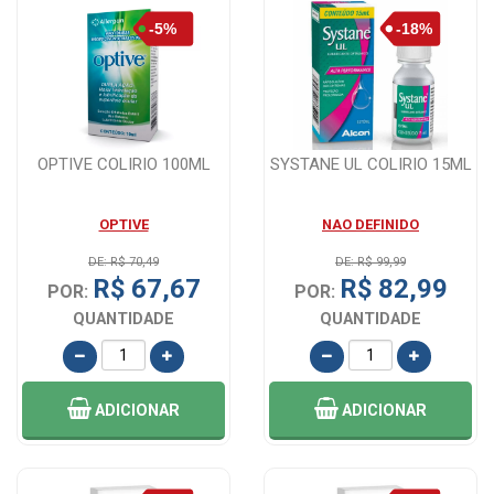
OPTIVE COLIRIO 100ML
SYSTANE UL COLIRIO 15ML
OPTIVE
NAO DEFINIDO
DE: R$ 70,49
DE: R$ 99,99
R$ 67,67
R$ 82,99
POR:
POR:
QUANTIDADE
QUANTIDADE
ADICIONAR
ADICIONAR