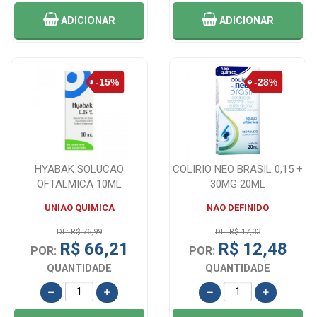
ADICIONAR
ADICIONAR
HYABAK SOLUCAO
COLIRIO NEO BRASIL 0,15 +
OFTALMICA 10ML
30MG 20ML
UNIAO QUIMICA
NAO DEFINIDO
DE: R$ 76,99
DE: R$ 17,33
R$ 66,21
R$ 12,48
POR:
POR:
QUANTIDADE
QUANTIDADE