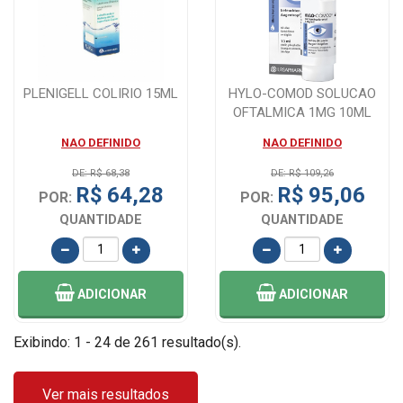
PLENIGELL COLIRIO 15ML
HYLO-COMOD SOLUCAO
OFTALMICA 1MG 10ML
NAO DEFINIDO
NAO DEFINIDO
DE: R$ 68,38
DE: R$ 109,26
R$ 64,28
R$ 95,06
POR:
POR:
QUANTIDADE
QUANTIDADE
ADICIONAR
ADICIONAR
Exibindo: 1 - 24 de 261 resultado(s).
Ver mais resultados