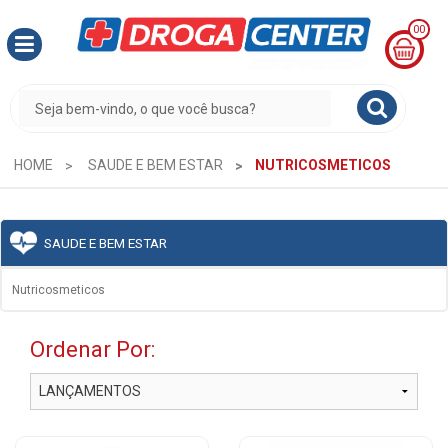
00
MINHA
CESTA
R$
0,00
HOME
SAUDE E BEM ESTAR
NUTRICOSMETICOS
SAUDE E BEM ESTAR
Nutricosmeticos
Ordenar Por: