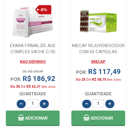
EXIMIA FIRMALIZE AGE
IMECAP REJUVENESCEDOR
COMPLEX SACHE C/30
COM 60 CAPSULAS
NAO DEFINIDO
IMECAP
R$ 117,49
DE: R$ 200,99
POR:
R$ 186,92
POR:
Ou 2X
De
R$ 58,75
Sem Juros
Ou 3X
De
R$ 62,31
Sem Juros
QUANTIDADE
QUANTIDADE
ADICIONAR
ADICIONAR