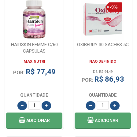
HAIRSKIN FEMME C/60
OXIBERRY 30 SACHES 5G
CAPSULAS
MAXINUTRI
NAO DEFINIDO
R$ 77,49
POR:
DE: R$ 94,49
R$ 86,93
POR:
QUANTIDADE
QUANTIDADE
ADICIONAR
ADICIONAR