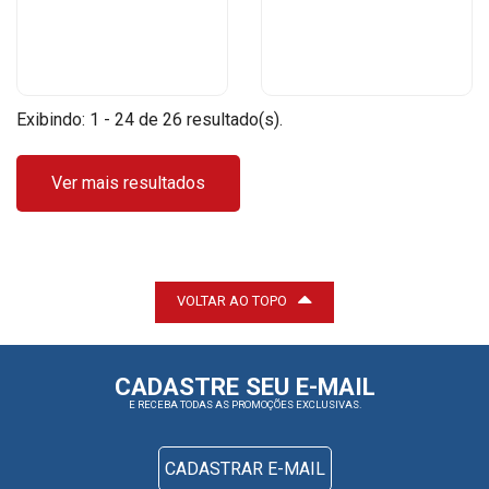
Exibindo: 1 - 24 de 26 resultado(s).
Ver mais resultados
VOLTAR AO TOPO
CADASTRE SEU E-MAIL
E RECEBA TODAS AS PROMOÇÕES EXCLUSIVAS.
CADASTRAR E-MAIL