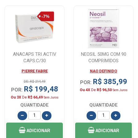
ANACAPS TRI ACTIV
NEOSIL 50MG COM 90
CAPS.C/30
COMPRIMIDOS
PIERRE FABRE
NAO DEFINIDO
R$ 385,99
DE: R$ 214,49
POR:
R$ 199,48
POR:
Ou 4X
De
R$ 96,50
Sem Juros
Ou 3X
De
R$ 66,49
Sem Juros
QUANTIDADE
QUANTIDADE
ADICIONAR
ADICIONAR