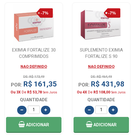
EXIMIA FORTALIZE 30
SUPLEMENTO EXIMIA
COMPRIMIDOS
FORTALIZE S 90
COMPRIMIDOS
NAO DEFINIDO
NAO DEFINIDO
DE: R$ 173,49
DE: R$ 464,49
R$ 161,35
R$ 431,98
POR:
POR:
Ou 3X
De
R$ 53,78
Ou 4X
De
R$ 108,00
Sem Juros
Sem Juros
QUANTIDADE
QUANTIDADE
ADICIONAR
ADICIONAR