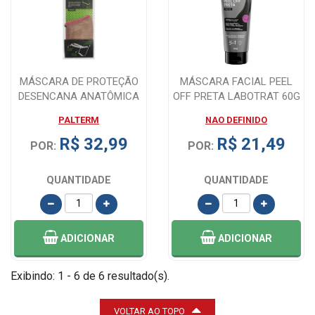
MÁSCARA DE PROTEÇÃO
MÁSCARA FACIAL PEEL
DESENCANA ANATÔMICA
OFF PRETA LABOTRAT 60G
FEMININA SPORT ...
PALTERM
NAO DEFINIDO
R$ 32,99
R$ 21,49
POR:
POR:
QUANTIDADE
QUANTIDADE
ADICIONAR
ADICIONAR
Exibindo: 1 - 6 de 6 resultado(s).
VOLTAR AO TOPO