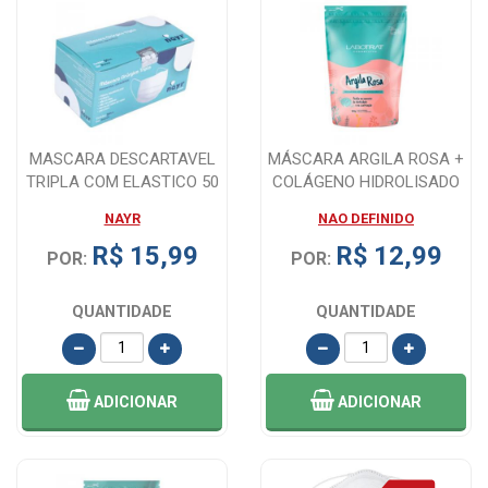
MASCARA DESCARTAVEL
MÁSCARA ARGILA ROSA +
TRIPLA COM ELASTICO 50
COLÁGENO HIDROLISADO
UNIDADES NAY...
100G
NAYR
NAO DEFINIDO
R$ 15,99
R$ 12,99
POR:
POR:
QUANTIDADE
QUANTIDADE
ADICIONAR
ADICIONAR