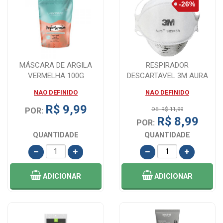
MÁSCARA DE ARGILA
RESPIRADOR
VERMELHA 100G
DESCARTAVEL 3M AURA
9320+BR - BRANCO
NAO DEFINIDO
NAO DEFINIDO
R$ 9,99
POR:
DE: R$ 11,99
R$ 8,99
POR:
QUANTIDADE
QUANTIDADE
ADICIONAR
ADICIONAR