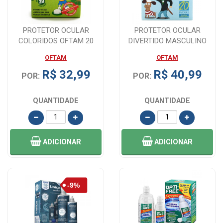
PROTETOR OCULAR
PROTETOR OCULAR
COLORIDOS OFTAM 20
DIVERTIDO MASCULINO
UNIDADES
TAMANHO PEQUENO 20 ...
OFTAM
OFTAM
R$ 32,99
R$ 40,99
POR:
POR:
QUANTIDADE
QUANTIDADE
ADICIONAR
ADICIONAR