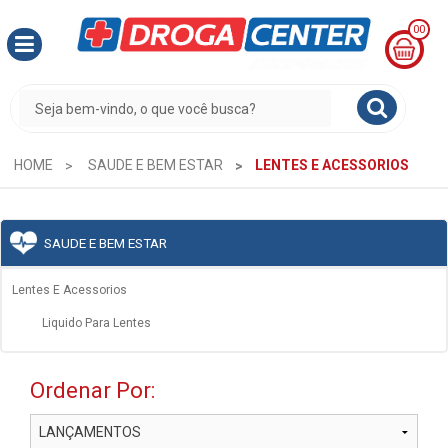
00
MINHA
CESTA
R$
0,00
HOME
SAUDE E BEM ESTAR
LENTES E ACESSORIOS
SAUDE E BEM ESTAR
Lentes E Acessorios
Liquido Para Lentes
Ordenar Por: