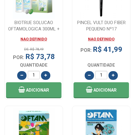
BIOTRUE SOLUCAO
PINCEL VULT DUO FIBER
OFTAMOLOGICA 300ML +
PEQUENO Nº17
120M + ESTOJO
NAO DEFINIDO
NAO DEFINIDO
R$ 41,99
DE: R$ 78,49
POR:
R$ 73,78
POR:
QUANTIDADE
QUANTIDADE
ADICIONAR
ADICIONAR