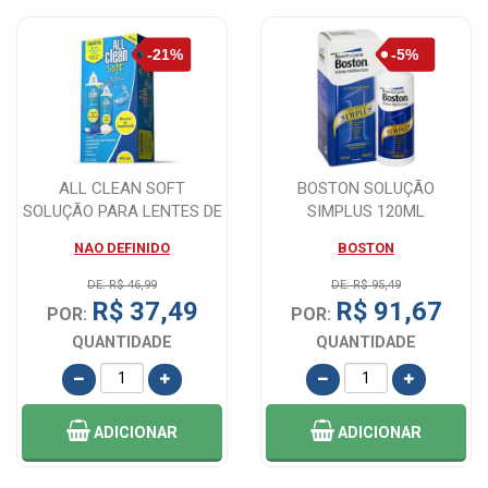
ALL CLEAN SOFT
BOSTON SOLUÇÃO
SOLUÇÃO PARA LENTES DE
SIMPLUS 120ML
CONTATO 350ML +12...
NAO DEFINIDO
BOSTON
DE: R$ 46,99
DE: R$ 95,49
R$ 37,49
R$ 91,67
POR:
POR:
QUANTIDADE
QUANTIDADE
ADICIONAR
ADICIONAR