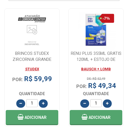
BRINCOS STUDEX
RENU PLUS 355ML GRATIS
ZIRCORNIA GRANDE
120ML + ESTOJO DE
LENTES
STUDEX
BAUSCH + LOMB
R$ 59,99
POR:
DE: R$ 52,49
R$ 49,34
POR:
QUANTIDADE
QUANTIDADE
ADICIONAR
ADICIONAR