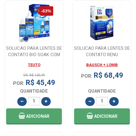
SOLUCAO PARA LENTES DE
SOLUCAO PARA LENTES DE
CONTATO BIO SOAK COM
CONTATO RENU
360ML + GRA...
ADVANCED 335ML + G...
TEUTO
BAUSCH + LOMB
R$ 68,49
DE: R$ 120,49
POR:
R$ 45,49
POR:
QUANTIDADE
QUANTIDADE
ADICIONAR
ADICIONAR