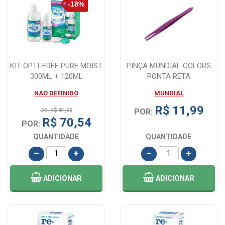
KIT OPTI-FREE PURE MOIST
PINÇA MUNDIAL COLORS
300ML + 120ML
PONTA RETA
NAO DEFINIDO
MUNDIAL
R$ 11,99
DE: R$ 84,99
POR:
R$ 70,54
POR:
QUANTIDADE
QUANTIDADE
ADICIONAR
ADICIONAR