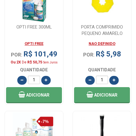
OPTI FREE 300ML
PORTA COMPRIMIDO
PEQUENO AMARELO
INCOTERM
OPTI FREE
NAO DEFINIDO
R$ 101,49
R$ 5,98
POR:
POR:
Ou 2X
De
R$ 50,75
Sem Juros
QUANTIDADE
QUANTIDADE
ADICIONAR
ADICIONAR