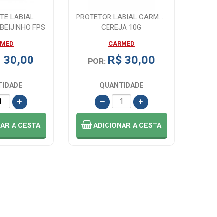
TE LABIAL
PROTETOR LABIAL CARMED
BEIJINHO FPS
CEREJA 10G
TO GLO...
RMED
CARMED
 30,00
R$ 30,00
POR:
TIDADE
QUANTIDADE
NAR
A CESTA
ADICIONAR
A CESTA