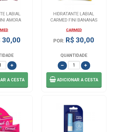
TE LABIAL
HIDRATANTE LABIAL
INI AMORA
CARMED FINI BANANAS
CIMED 10G
INCOLOR EFEITO GL...
RMED
CARMED
 30,00
R$ 30,00
POR:
TIDADE
QUANTIDADE
NAR
A CESTA
ADICIONAR
A CESTA