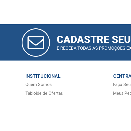
CADASTRAR
E-MAIL
INSTITUCIONAL
CENTRA
Quem Somos
Faça Seu
Tabloide de Ofertas
Meus Ped