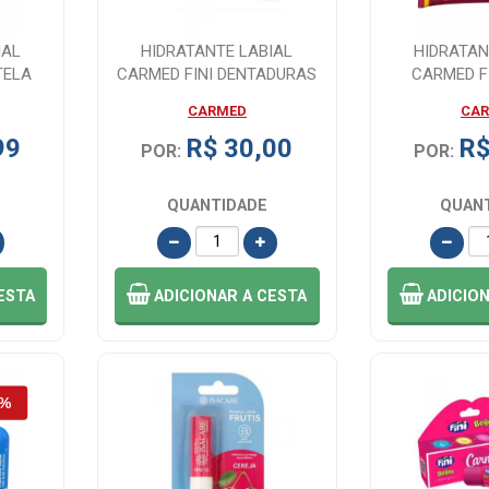
IAL
HIDRATANTE LABIAL
HIDRATAN
TELA
CARMED FINI DENTADURAS
CARMED F
1...
EFEITO GLOSS 1...
INTENSA 
CARMED
CA
99
R$ 30,00
R$
POR:
POR:
QUANTIDADE
QUAN
ESTA
ADICIONAR
A CESTA
ADICIO