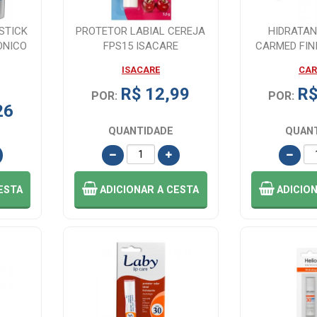
STICK
PROTETOR LABIAL CEREJA
HIDRATAN
ONICO
FPS15 ISACARE
CARMED FIN
COR EFEI
ISACARE
CA
R$ 12,99
R$
POR:
POR:
26
QUANTIDADE
QUAN
ESTA
ADICIONAR
A CESTA
ADICIO