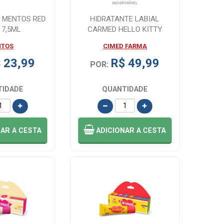
L MENTOS RED
HIDRATANTE LABIAL
 7,5ML
CARMED HELLO KITTY
MACA DO AMOR CIMED...
NTOS
CIMED FARMA
 23,99
R$ 49,99
POR:
TIDADE
QUANTIDADE
NAR
A CESTA
ADICIONAR
A CESTA