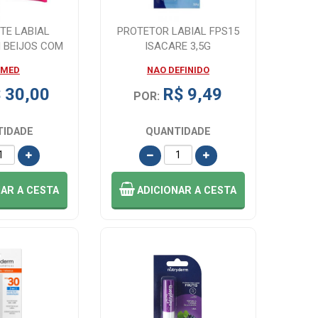
TE LABIAL
PROTETOR LABIAL FPS15
I BEIJOS COM
ISACARE 3,5G
TO GLO...
RMED
NAO DEFINIDO
 30,00
R$ 9,49
POR:
TIDADE
QUANTIDADE
NAR
A CESTA
ADICIONAR
A CESTA