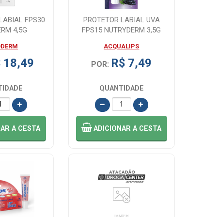
LABIAL FPS30
PROTETOR LABIAL UVA
ERM 4,5G
FPS15 NUTRYDERM 3,5G
ODERM
ACQUALIPS
 18,49
R$ 7,49
POR:
TIDADE
QUANTIDADE
NAR
A CESTA
ADICIONAR
A CESTA