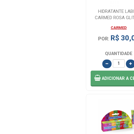
HIDRATANTE LAB
VULT (26)
CARMED ROSA GLI
10G
CARMED
R$ 30,
POR:
QUANTIDADE
ADICIONAR
A C