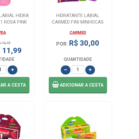
LABIAL HIDRA
HIDRATANTE LABIAL
 1 ROSA PINK
CARMED FINI MINHOCAS
 4,...
INCOLOR CIMED 10...
VEA
CARMED
R$ 30,00
$ 15,49
POR:
 11,99
TIDADE
QUANTIDADE
NAR
A CESTA
ADICIONAR
A CESTA