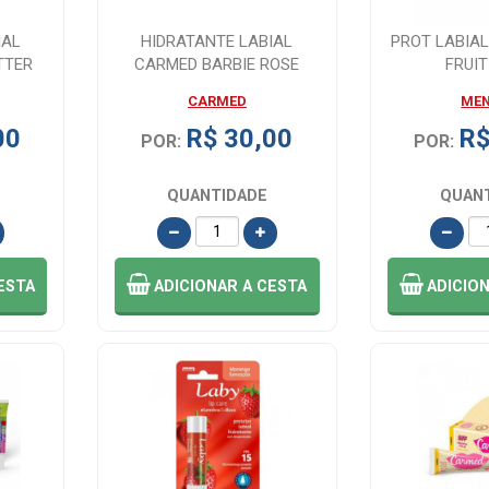
IAL
HIDRATANTE LABIAL
PROT LABIA
TTER
CARMED BARBIE ROSE
FRUIT
GOLD CIMED 10G
CARMED
ME
00
R$ 30,00
R$
POR:
POR:
QUANTIDADE
QUAN
ESTA
ADICIONAR
A CESTA
ADICIO