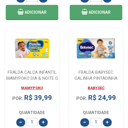
ADICIONAR
ADICIONAR
FRALDA CALÇA INFANTIL
FRALDA BABYSEC
MAMYPOKO DIA & NOITE G
GALINHA PINTADINHA
30 UNIDADE...
TAMANHO G 34 UNIDADES
MAMYPOKO
BABYSEC
R$ 39,99
R$ 24,99
POR:
POR:
QUANTIDADE
QUANTIDADE