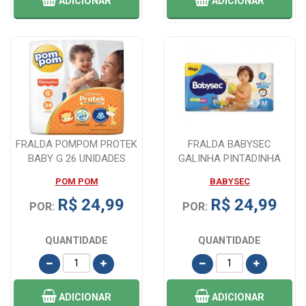
ADICIONAR
ADICIONAR
FRALDA POMPOM PROTEK
FRALDA BABYSEC
BABY G 26 UNIDADES
GALINHA PINTADINHA
TAMANHO M 44 UNIDADE...
POM POM
BABYSEC
R$ 24,99
R$ 24,99
POR:
POR:
QUANTIDADE
QUANTIDADE
ADICIONAR
ADICIONAR