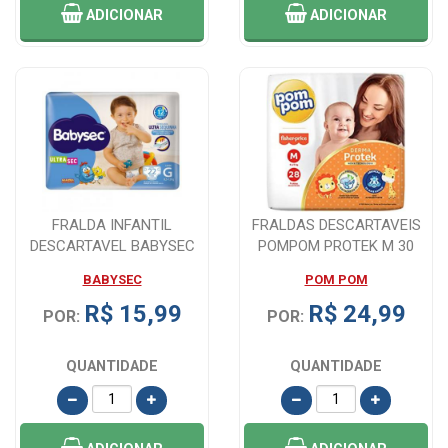
ADICIONAR
ADICIONAR
FRALDA INFANTIL
FRALDAS DESCARTAVEIS
DESCARTAVEL BABYSEC
POMPOM PROTEK M 30
JUMBO G 24 UNIDADES
UNIDADES
BABYSEC
POM POM
R$ 15,99
R$ 24,99
POR:
POR:
QUANTIDADE
QUANTIDADE