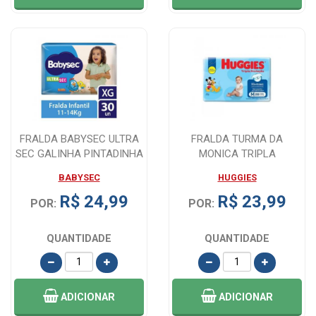
FRALDA BABYSEC ULTRA
FRALDA TURMA DA
SEC GALINHA PINTADINHA
MONICA TRIPLA
XG, 36 UNID...
PROTECAO M 32 UNIDADES
BABYSEC
HUGGIES
R$ 24,99
R$ 23,99
POR:
POR:
QUANTIDADE
QUANTIDADE
ADICIONAR
ADICIONAR