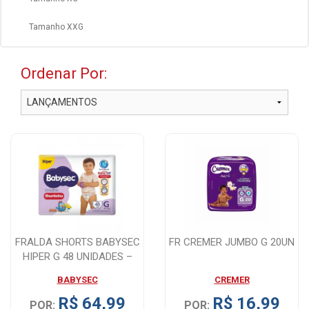
Tamanho XXG
Ordenar Por:
FRALDA SHORTS BABYSEC
FR CREMER JUMBO G 20UN
HIPER G 48 UNIDADES –
PRATICIDADE...
BABYSEC
CREMER
R$ 64,99
R$ 16,99
POR:
POR: