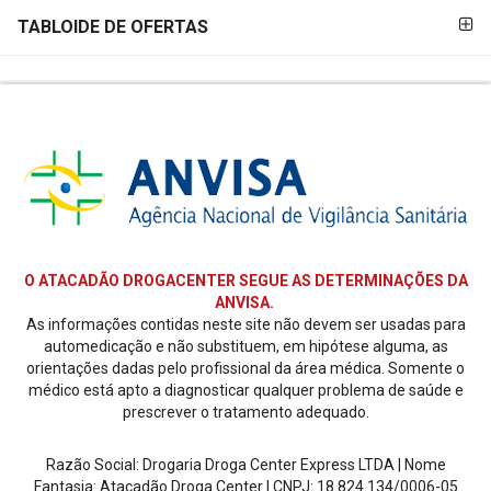
TABLOIDE DE OFERTAS
O ATACADÃO DROGACENTER SEGUE AS DETERMINAÇÕES DA
ANVISA.
As informações contidas neste site não devem ser usadas para
automedicação e não substituem, em hipótese alguma, as
orientações dadas pelo profissional da área médica. Somente o
médico está apto a diagnosticar qualquer problema de saúde e
prescrever o tratamento adequado.
Razão Social: Drogaria Droga Center Express LTDA | Nome
Fantasia: Atacadão Droga Center | CNPJ: 18.824.134/0006-05