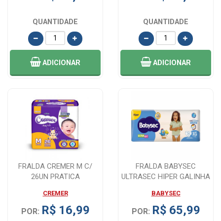
QUANTIDADE
QUANTIDADE
ADICIONAR
ADICIONAR
FRALDA CREMER M C/
FRALDA BABYSEC
26UN PRATICA
ULTRASEC HIPER GALINHA
PINTADINHA XG 60 ...
CREMER
BABYSEC
R$ 16,99
R$ 65,99
POR:
POR: