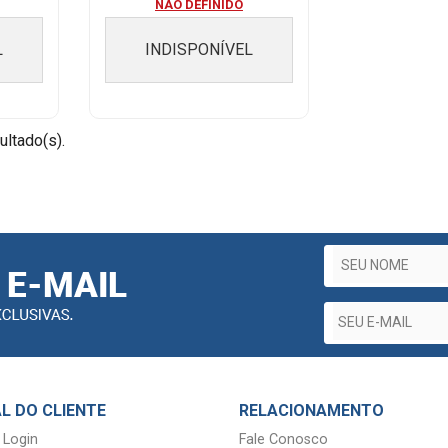
NAO DEFINIDO
L
INDISPONÍVEL
ultado(s).
L DO CLIENTE
RELACIONAMENTO
 Login
Fale Conosco