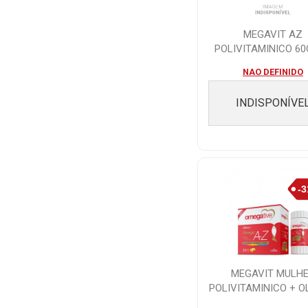
MEGAVIT AZ
POLIVITAMINICO 6
NAO DEFINIDO
INDISPONÍVE
MEGAVIT MULH
POLIVITAMINICO + O
PEIXE 60CAPS