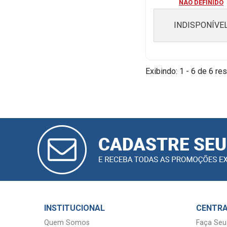
NAO DEFINIDO
INDISPONÍVE
Exibindo: 1 - 6 de 6 res
CADASTRAR
E-MAIL
INSTITUCIONAL
CENTRA
Quem Somos
Faça Seu