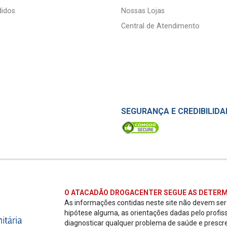
idos
Nossas Lojas
Central de Atendimento
SEGURANÇA E CREDIBILIDA
O ATACADÃO DROGACENTER SEGUE AS DETERM
As informações contidas neste site não devem se
hipótese alguma, as orientações dadas pelo profis
diagnosticar qualquer problema de saúde e prescr