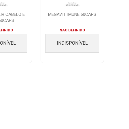
IR CABELO E
MEGAVIT IMUNE 60CAPS
60CAPS
EFINIDO
NAO DEFINIDO
PONÍVEL
INDISPONÍVEL