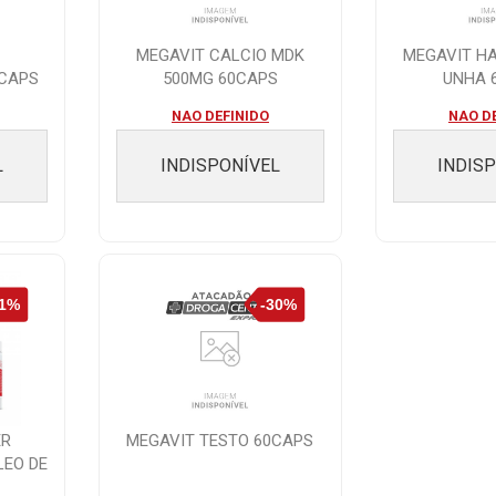
MEGAVIT CALCIO MDK
MEGAVIT HA
0CAPS
500MG 60CAPS
UNHA 
NAO DEFINIDO
NAO D
L
INDISPONÍVEL
INDIS
ER
MEGAVIT TESTO 60CAPS
LEO DE