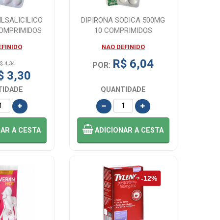
ILSALICILICO
DIPIRONA SODICA 500MG
COMPRIMIDOS
10 COMPRIMIDOS
EFINIDO
NAO DEFINIDO
R$ 6,04
$ 4,34
POR:
$ 3,30
TIDADE
QUANTIDADE
NAR
A CESTA
ADICIONAR
A CESTA