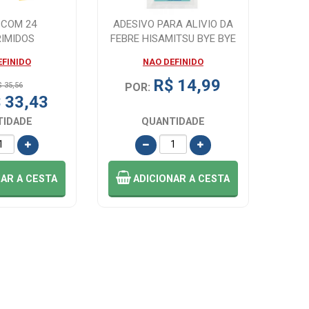
 COM 24
ADESIVO PARA ALIVIO DA
IMIDOS
FEBRE HISAMITSU BYE BYE
FEVER 0 ...
EFINIDO
NAO DEFINIDO
R$ 14,99
$ 35,56
POR:
 33,43
TIDADE
QUANTIDADE
NAR
A CESTA
ADICIONAR
A CESTA