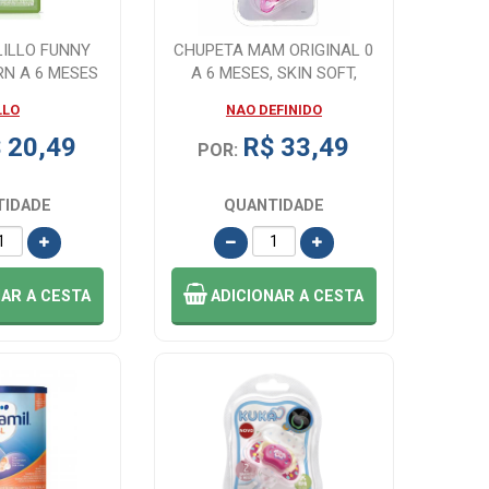
LILLO FUNNY
CHUPETA MAM ORIGINAL 0
N A 6 MESES
A 6 MESES, SKIN SOFT,
GIRLS
LLO
NAO DEFINIDO
 20,49
R$ 33,49
POR:
TIDADE
QUANTIDADE
NAR
A CESTA
ADICIONAR
A CESTA