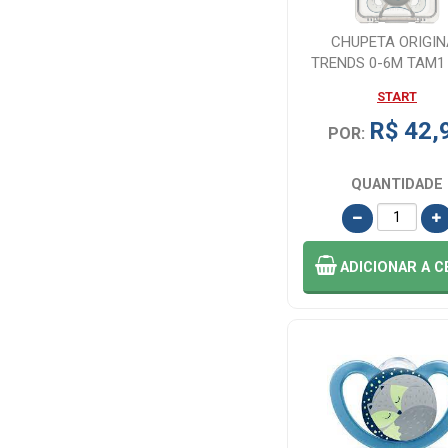
CHUPETA ORIGIN
TRENDS 0-6M TAM
START
R$ 42,
POR:
QUANTIDADE
ADICIONAR
A C