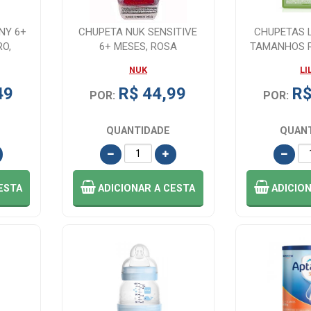
NY 6+
CHUPETA NUK SENSITIVE
CHUPETAS 
O,
6+ MESES, ROSA
TAMANHOS R
...
NUK
LI
49
R$ 44,99
R$
POR:
POR:
QUANTIDADE
QUAN
ESTA
ADICIONAR
A CESTA
ADICIO