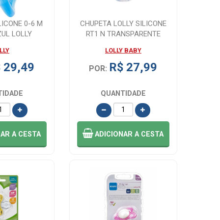
LICONE 0-6 M
CHUPETA LOLLY SILICONE
ZUL LOLLY
RT1 N TRANSPARENTE
LLY
LOLLY BABY
 29,49
R$ 27,99
POR:
TIDADE
QUANTIDADE
NAR
A CESTA
ADICIONAR
A CESTA