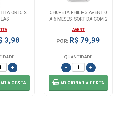
TITA ORTO 2
CHUPETA PHILIPS AVENT 0
PLAS
A 6 MESES, SORTIDA COM 2
UNIDAD...
TITA
AVENT
$ 3,98
R$ 79,99
POR:
TIDADE
QUANTIDADE
NAR
A CESTA
ADICIONAR
A CESTA