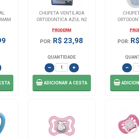
AL
CHUPETA VENTILADA
CHUPE
1 MAM
ORTODONTICA AZUL N2
ORTODON
KUKA
TRANSPARE
PRODERM
PRO
COM
99
R$ 23,98
R$
POR:
POR:
QUANTIDADE
QUAN
ESTA
ADICIONAR
A CESTA
ADICIO