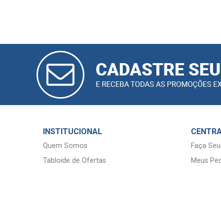
CADASTRAR
E-MAIL
INSTITUCIONAL
CENTRA
Quem Somos
Faça Seu
Tabloide de Ofertas
Meus Ped