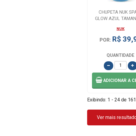
CHUPETA NUK SP
GLOW AZUL TAMAN
REF: PA7336-2
NUK
R$ 39,
POR:
QUANTIDADE
ADICIONAR
A C
Exibindo: 1 - 24 de 161
Ver mais resultad