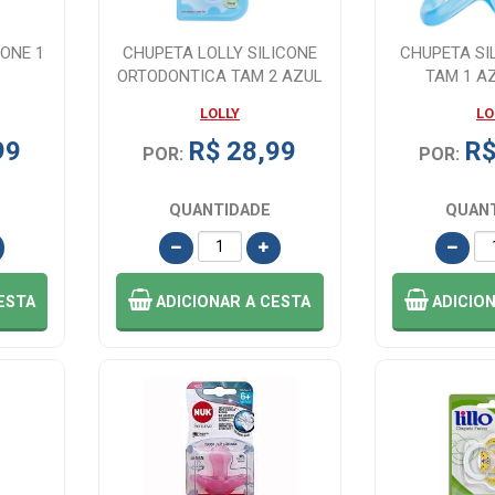
CONE 1
CHUPETA LOLLY SILICONE
CHUPETA SI
ORTODONTICA TAM 2 AZUL
TAM 1 A
LOLLY
LO
99
R$ 28,99
R$
POR:
POR:
QUANTIDADE
QUAN
ESTA
ADICIONAR
A CESTA
ADICIO