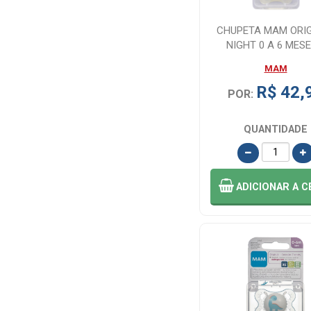
CHUPETA MAM ORI
NIGHT 0 A 6 MESE
UNIDADE
MAM
R$ 42,
POR:
QUANTIDADE
ADICIONAR
A C