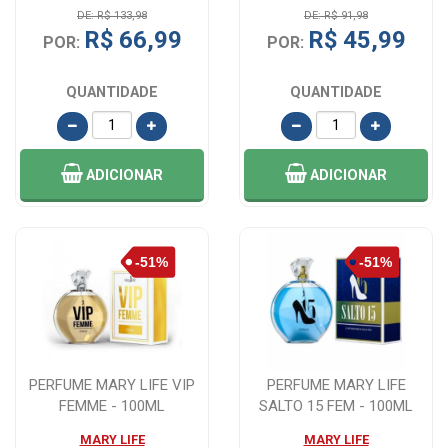
DE: R$ 133,98
DE: R$ 91,98
R$ 66,99
R$ 45,99
POR:
POR:
QUANTIDADE
QUANTIDADE
ADICIONAR
ADICIONAR
PERFUME MARY LIFE VIP
PERFUME MARY LIFE
FEMME - 100ML
SALTO 15 FEM - 100ML
MARY LIFE
MARY LIFE