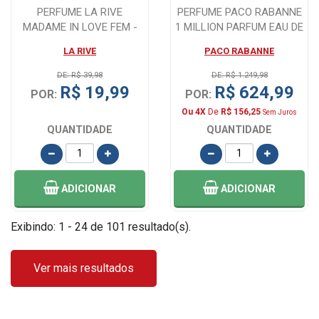
PERFUME LA RIVE
PERFUME PACO RABANNE
MADAME IN LOVE FEM -
1 MILLION PARFUM EAU DE
90ML
PARFUM MAS...
LA RIVE
PACO RABANNE
DE: R$ 39,98
DE: R$ 1.249,98
R$ 19,99
R$ 624,99
POR:
POR:
Ou 4X
De
R$ 156,25
Sem Juros
QUANTIDADE
QUANTIDADE
ADICIONAR
ADICIONAR
Exibindo: 1 - 24 de 101 resultado(s).
Ver mais resultados