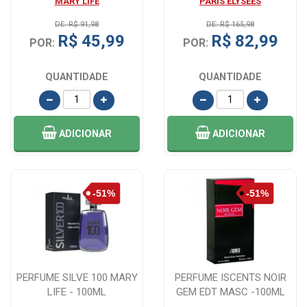
MARY LIFE
PARIS ELYSEES
DE: R$ 91,98
DE: R$ 165,98
R$ 45,99
R$ 82,99
POR:
POR:
QUANTIDADE
QUANTIDADE
ADICIONAR
ADICIONAR
PERFUME SILVE 100 MARY
PERFUME ISCENTS NOIR
LIFE - 100ML
GEM EDT MASC -100ML