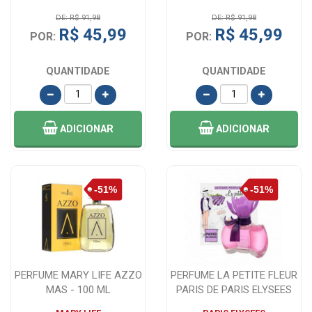
DE: R$ 91,98
DE: R$ 91,98
R$ 45,99
R$ 45,99
POR:
POR:
QUANTIDADE
QUANTIDADE
ADICIONAR
ADICIONAR
PERFUME MARY LIFE AZZO
PERFUME LA PETITE FLEUR
MAS - 100 ML
PARIS DE PARIS ELYSEES
EAU DE T...