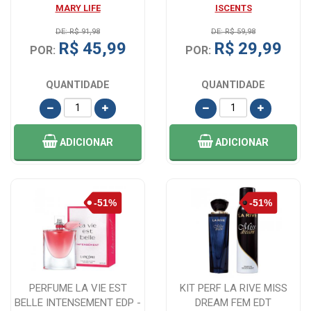
MARY LIFE
ISCENTS
DE: R$ 91,98
DE: R$ 59,98
R$ 45,99
R$ 29,99
POR:
POR:
QUANTIDADE
QUANTIDADE
ADICIONAR
ADICIONAR
PERFUME LA VIE EST
KIT PERF LA RIVE MISS
BELLE INTENSEMENT EDP -
DREAM FEM EDT