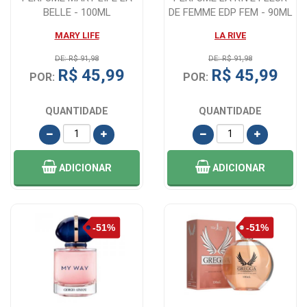
BELLE - 100ML
DE FEMME EDP FEM - 90ML
MARY LIFE
LA RIVE
DE: R$ 91,98
DE: R$ 91,98
R$ 45,99
R$ 45,99
POR:
POR:
QUANTIDADE
QUANTIDADE
ADICIONAR
ADICIONAR