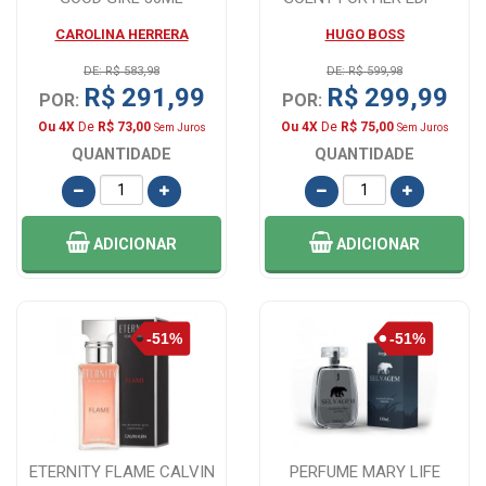
100ML
CAROLINA HERRERA
HUGO BOSS
DE: R$ 583,98
DE: R$ 599,98
R$ 291,99
R$ 299,99
POR:
POR:
Ou 4X
De
R$ 73,00
Ou 4X
De
R$ 75,00
Sem Juros
Sem Juros
QUANTIDADE
QUANTIDADE
ADICIONAR
ADICIONAR
ETERNITY FLAME CALVIN
PERFUME MARY LIFE