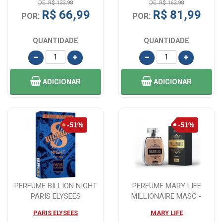
DE: R$ 133,98
DE: R$ 163,98
R$ 66,99
R$ 81,99
POR:
POR:
QUANTIDADE
QUANTIDADE
ADICIONAR
ADICIONAR
PERFUME BILLION NIGHT
PERFUME MARY LIFE
PARIS ELYSEES
MILLIONAIRE MASC -
MASCULINO -100 ML
100ML
PARIS ELYSEES
MARY LIFE