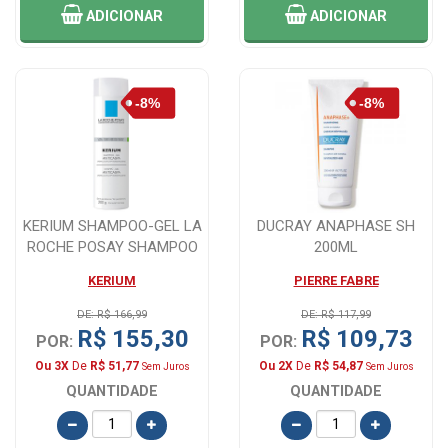
ADICIONAR
ADICIONAR
KERIUM SHAMPOO-GEL LA
DUCRAY ANAPHASE SH
ROCHE POSAY SHAMPOO
200ML
ANTICASPA 200...
KERIUM
PIERRE FABRE
DE: R$ 166,99
DE: R$ 117,99
R$ 155,30
R$ 109,73
POR:
POR:
Ou 3X
De
R$ 51,77
Ou 2X
De
R$ 54,87
Sem Juros
Sem Juros
QUANTIDADE
QUANTIDADE