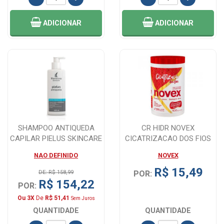
ADICIONAR
ADICIONAR
SHAMPOO ANTIQUEDA
CR HIDR NOVEX
CAPILAR PIELUS SKINCARE
CICATRIZACAO DOS FIOS
400ML
400GR
NAO DEFINIDO
NOVEX
R$ 15,49
DE: R$ 158,99
POR:
R$ 154,22
POR:
Ou 3X
De
R$ 51,41
Sem Juros
QUANTIDADE
QUANTIDADE