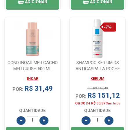
ADICIONAR
ADICIONAR
COND INOAR MEU CACHO
SHAMPOO KERIUM DS
MEU CRUSH 500 ML
ANTICASPA LA ROCHE
POSAY 125ML
INOAR
KERIUM
R$ 31,49
POR:
DE: R$ 162,49
R$ 151,12
POR:
Ou 3X
De
R$ 50,37
Sem Juros
QUANTIDADE
QUANTIDADE