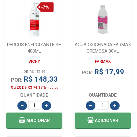
DERCOS ENERGIZANTE SH
AGUA OXIGENADA FARMAX
400ML
CREMOSA 30VL
VICHY
FARMAX
R$ 17,99
DE: R$ 159,49
POR:
R$ 148,33
POR:
Ou 2X
De
R$ 74,17
Sem Juros
QUANTIDADE
QUANTIDADE
ADICIONAR
ADICIONAR