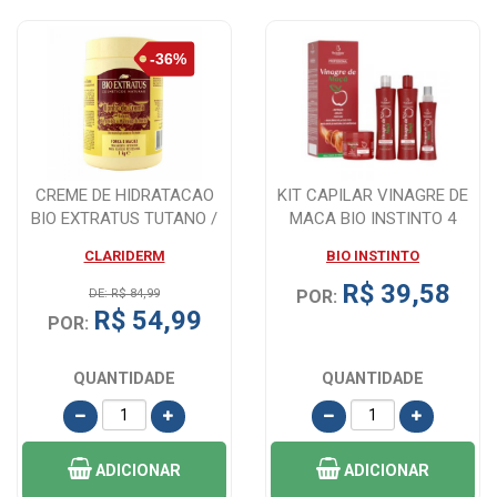
CREME DE HIDRATACAO
KIT CAPILAR VINAGRE DE
BIO EXTRATUS TUTANO /
MACA BIO INSTINTO 4
CERAMIDAS 1KG
ITENS
CLARIDERM
BIO INSTINTO
R$ 39,58
DE: R$ 84,99
POR:
R$ 54,99
POR:
QUANTIDADE
QUANTIDADE
ADICIONAR
ADICIONAR