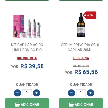
KIT CAPILAR ACIDO
SÉRUM PRINCIPIA SC-01
HIALURONICO BIO
CAPILAR 50ML -
INSTINTO 4 ITENS
FORTALECIMENTO E C...
BIO INSTINTO
PRINCIPIA
R$ 39,58
POR:
DE: R$ 70,49
R$ 65,56
POR:
QUANTIDADE
QUANTIDADE
ADICIONAR
ADICIONAR