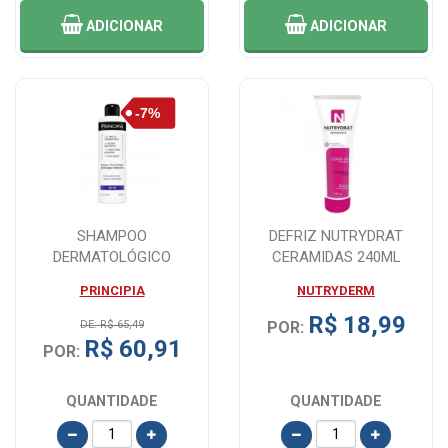
ADICIONAR
ADICIONAR
SHAMPOO
DEFRIZ NUTRYDRAT
DERMATOLÓGICO
CERAMIDAS 240ML
PRINCIPIA AC-01
PRINCIPIA
NUTRYDERM
ANTICASPA 250ML -...
R$ 18,99
DE: R$ 65,49
POR:
R$ 60,91
POR:
QUANTIDADE
QUANTIDADE