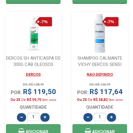
DERCOS SH ANTICASPA DS
SHAMPOO CALMANTE
300G CAB OLEOSOS
VICHY DERCOS SENSI
SCALP 200ML
DERCOS
NAO DEFINIDO
DE: R$ 128,49
DE: R$ 126,49
R$ 119,50
R$ 117,64
POR:
POR:
Ou 2X
De
R$ 59,75
Ou 2X
De
R$ 58,82
Sem Juros
Sem Juros
QUANTIDADE
QUANTIDADE
ADICIONAR
ADICIONAR