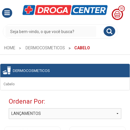
00
MINHA
CESTA
R$
0,00
HOME
DERMOCOSMETICOS
CABELO
DERMOCOSMETICOS
Cabelo
Ordenar Por: