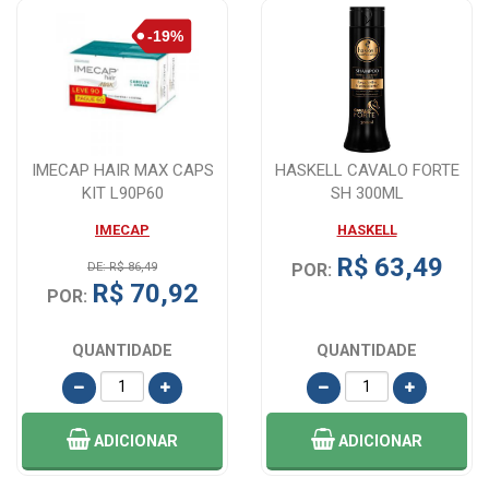
IMECAP HAIR MAX CAPS
HASKELL CAVALO FORTE
KIT L90P60
SH 300ML
IMECAP
HASKELL
R$ 63,49
DE: R$ 86,49
POR:
R$ 70,92
POR:
QUANTIDADE
QUANTIDADE
ADICIONAR
ADICIONAR