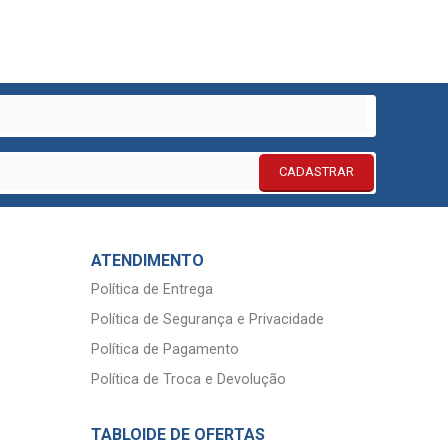
CADASTRAR
ATENDIMENTO
Política de Entrega
Política de Segurança e Privacidade
Política de Pagamento
Política de Troca e Devolução
TABLOIDE DE OFERTAS