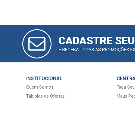
CADASTRAR
E-MAIL
INSTITUCIONAL
CENTRA
Quem Somos
Faça Seu
Tabloide de Ofertas
Meus Ped