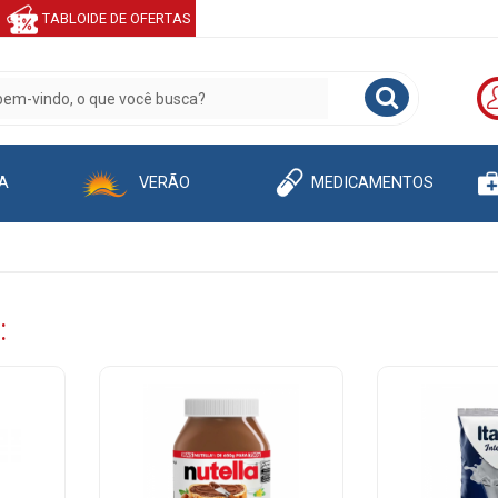
TABLOIDE DE OFERTAS
A
VERÃO
MEDICAMENTOS
: