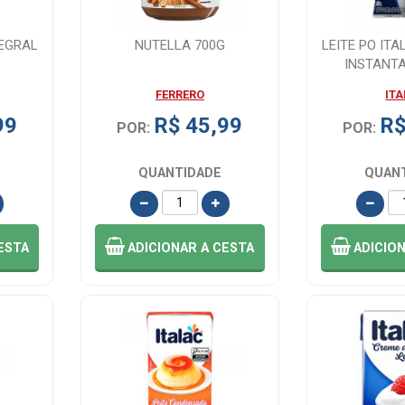
TEGRAL
NUTELLA 700G
LEITE PO IT
INSTANT
FERRERO
IT
99
R$ 45,99
R$
POR:
POR:
QUANTIDADE
QUAN
ESTA
ADICIONAR
A CESTA
ADICIO