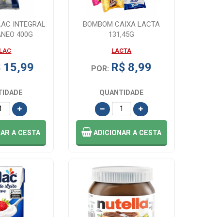
ALAC INTEGRAL
BOMBOM CAIXA LACTA
ANEO 400G
131,45G
ALAC
LACTA
 15,99
R$ 8,99
POR:
TIDADE
QUANTIDADE
NAR
A CESTA
ADICIONAR
A CESTA