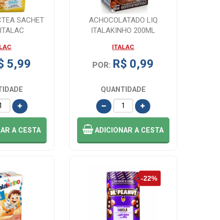
CTEA SACHET
ACHOCOLATADO LIQ
 ITALAC
ITALAKINHO 200ML
ALAC
ITALAC
$ 5,99
R$ 0,99
POR:
TIDADE
QUANTIDADE
NAR
A CESTA
ADICIONAR
A CESTA