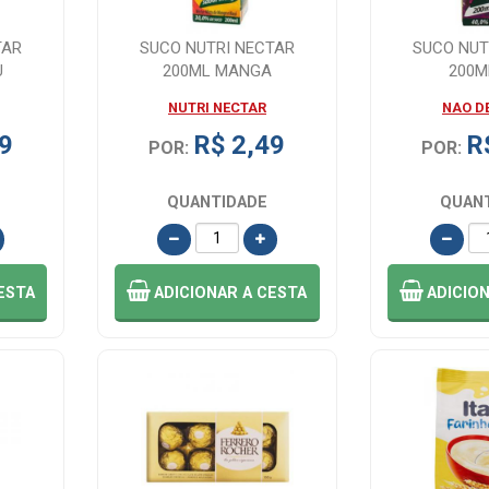
TAR
SUCO NUTRI NECTAR
SUCO NUT
U
200ML MANGA
200M
NUTRI NECTAR
NAO D
9
R$ 2,49
R
POR:
POR:
QUANTIDADE
QUAN
ESTA
ADICIONAR
A CESTA
ADICIO