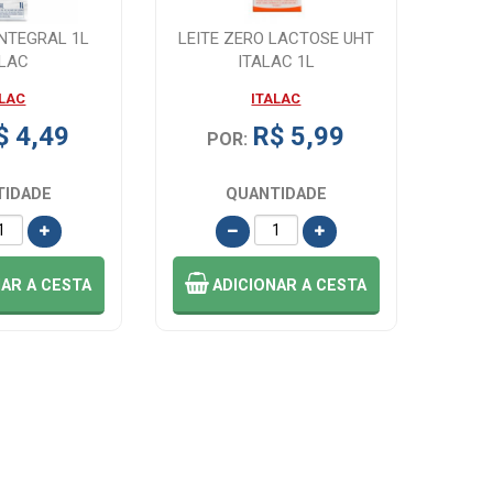
INTEGRAL 1L
LEITE ZERO LACTOSE UHT
ALAC
ITALAC 1L
ALAC
ITALAC
$ 4,49
R$ 5,99
POR:
TIDADE
QUANTIDADE
NAR
A CESTA
ADICIONAR
A CESTA