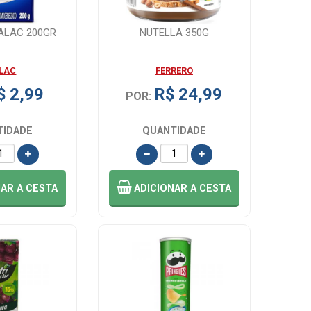
TALAC 200GR
NUTELLA 350G
ALAC
FERRERO
$ 2,99
R$ 24,99
POR:
TIDADE
QUANTIDADE
NAR
A CESTA
ADICIONAR
A CESTA