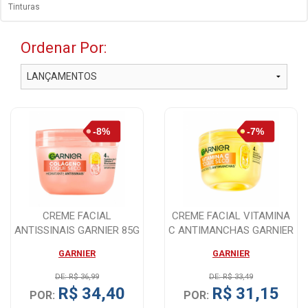
Tinturas
Ordenar Por:
CREME FACIAL
CREME FACIAL VITAMINA
ANTISSINAIS GARNIER 85G
C ANTIMANCHAS GARNIER
85G
GARNIER
GARNIER
DE: R$ 36,99
DE: R$ 33,49
R$ 34,40
R$ 31,15
POR:
POR: