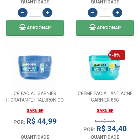
QUANTIDADE
QUANTIDADE
ADICIONAR
ADICIONAR
CR FACIAL GARNIER
CREME FACIAL ANTIACNE
HIDRATANTE HIALURONICO
GARNIER 85G
PREENCHEDOR 85...
GARNIER
GARNIER
R$ 44,99
POR:
DE: R$ 36,99
R$ 34,40
POR:
QUANTIDADE
QUANTIDADE