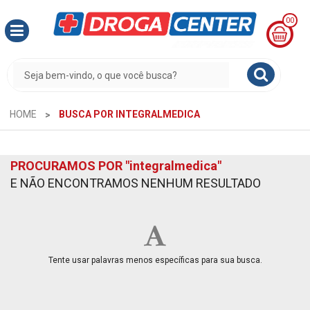
00
MINHA
CESTA
R$
0,00
HOME
BUSCA POR INTEGRALMEDICA
PROCURAMOS POR
"integralmedica"
E NÃO ENCONTRAMOS NENHUM RESULTADO
Tente usar palavras menos específicas para sua busca.