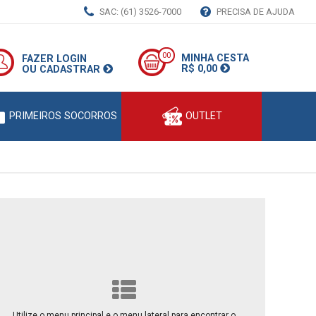
SAC: (61) 3526-7000
PRECISA DE AJUDA
00
MINHA CESTA
FAZER LOGIN
R$ 0,00
OU CADASTRAR
PRIMEIROS SOCORROS
OUTLET
Utilize o menu principal e o menu lateral para encontrar o