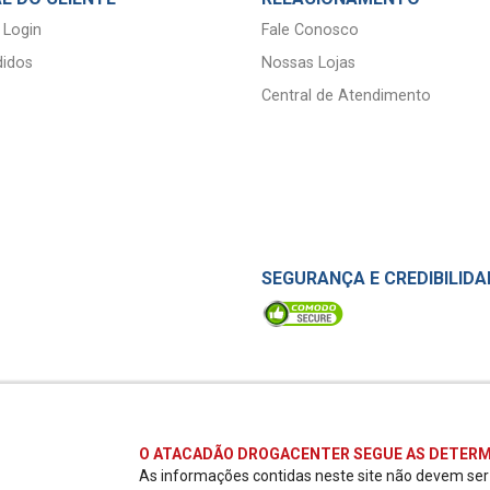
 Login
Fale Conosco
idos
Nossas Lojas
Central de Atendimento
SEGURANÇA E CREDIBILIDA
O ATACADÃO DROGACENTER SEGUE AS DETERM
As informações contidas neste site não devem se