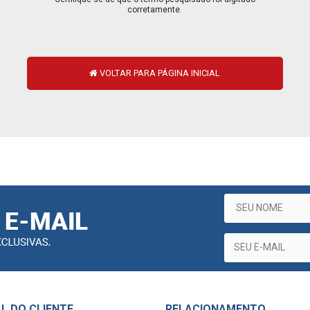
corretamente.
VOLTAR PARA PÁGINA INICIAL
L DO CLIENTE
RELACIONAMENTO