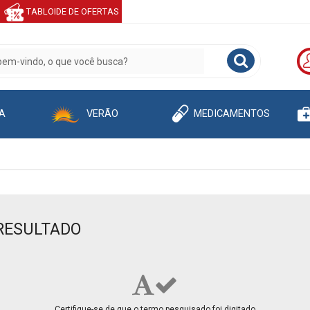
TABLOIDE DE OFERTAS
A
VERÃO
MEDICAMENTOS
RESULTADO
Certifique-se de que o termo pesquisado foi digitado