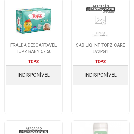
FRALDA DESCARTAVEL
SAB LIQ INT TOPZ CARE
TOPZ BABY C/ 50
LV2PG1
UNIDADES TAMANHO P
TOPZ
TOPZ
INDISPONÍVEL
INDISPONÍVEL