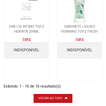
SAB LIQ INTIMO TOPZ
SABONETE LIQUIDO
HIDRATA 200ML
FEMININO TOPZ FRESH
200ML
TOPZ
TOPZ
INDISPONÍVEL
INDISPONÍVEL
Exibindo: 1 - 16 de 16 resultado(s).
VOLTAR AO TOPO