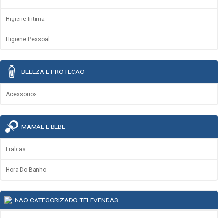
Higiene Intima
Higiene Pessoal
BELEZA E PROTECAO
Acessorios
MAMAE E BEBE
Fraldas
Hora Do Banho
NAO CATEGORIZADO TELEVENDAS