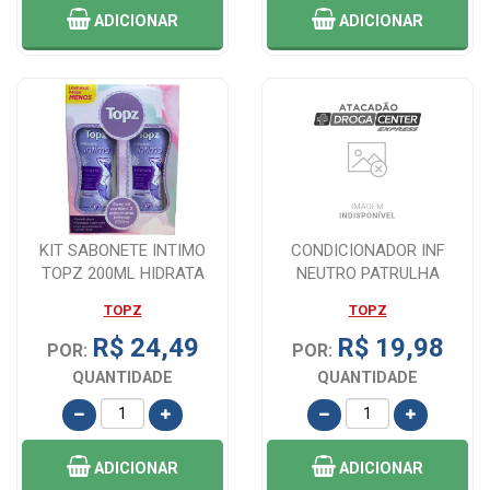
ADICIONAR
ADICIONAR
KIT SABONETE INTIMO
CONDICIONADOR INF
TOPZ 200ML HIDRATA
NEUTRO PATRULHA
LEVE 2 PAGUE 1
CANINA 200ML
TOPZ
TOPZ
R$ 24,49
R$ 19,98
POR:
POR:
QUANTIDADE
QUANTIDADE
ADICIONAR
ADICIONAR