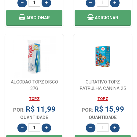
ADICIONAR
ADICIONAR
ALGODAO TOPZ DISCO
CURATIVO TOPZ
37G
PATRULHA CANINA 25
UNIDADES
TOPZ
TOPZ
R$ 11,99
R$ 15,99
POR:
POR:
QUANTIDADE
QUANTIDADE