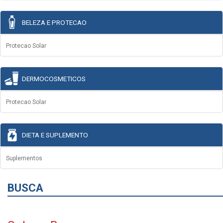
BELEZA E PROTECAO
Protecao Solar
DERMOCOSMETICOS
Protecao Solar
DIETA E SUPLEMENTO
Suplementos
BUSCA