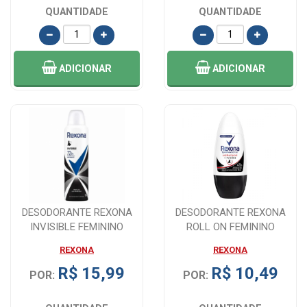
QUANTIDADE
QUANTIDADE
ADICIONAR
ADICIONAR
DESODORANTE REXONA
DESODORANTE REXONA
INVISIBLE FEMININO
ROLL ON FEMININO
AEROSOL 150ML
ANTIBACTERIAL INVIS...
REXONA
REXONA
R$ 15,99
R$ 10,49
POR:
POR: