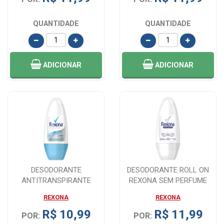
QUANTIDADE
QUANTIDADE
ADICIONAR
ADICIONAR
DESODORANTE
DESODORANTE ROLL ON
ANTITRANSPIRANTE
REXONA SEM PERFUME
REXONA FEMININO ROLL
COM 50 ML
REXONA
REXONA
ON CO...
R$ 10,99
R$ 11,99
POR:
POR: