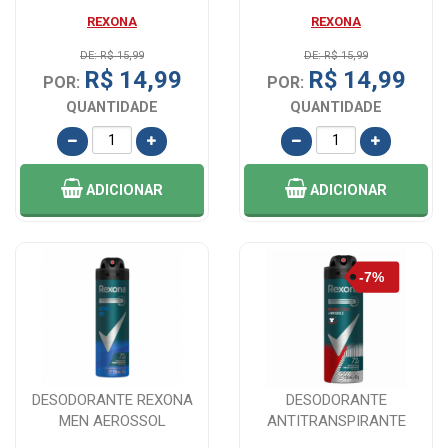
REXONA MEN XTRA COOL
REXONA
REXONA
AEROS...
DE: R$ 15,99
DE: R$ 15,99
R$ 14,99
R$ 14,99
POR:
POR:
QUANTIDADE
QUANTIDADE
ADICIONAR
ADICIONAR
DESODORANTE REXONA
DESODORANTE
MEN AEROSSOL
ANTITRANSPIRANTE
ANTITRANSPIRANTE
AEROSOL MASCULINO