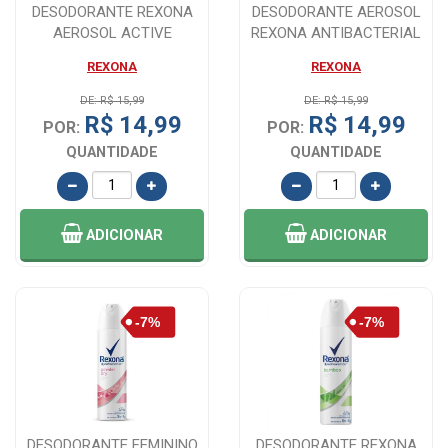
DESODORANTE REXONA
DESODORANTE AEROSOL
AEROSOL ACTIVE
REXONA ANTIBACTERIAL
EMOTION
INVISIBLE FEMI...
REXONA
REXONA
DE: R$ 15,99
DE: R$ 15,99
R$ 14,99
R$ 14,99
POR:
POR:
QUANTIDADE
QUANTIDADE
ADICIONAR
ADICIONAR
DESODORANTE FEMININO
DESODORANTE REXONA