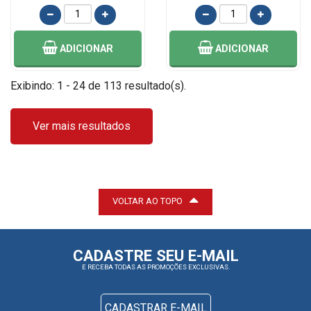
ADICIONAR
ADICIONAR
Exibindo: 1 - 24 de 113 resultado(s).
Ver mais resultados
VOLTAR AO TOPO
CADASTRE SEU E-MAIL
E RECEBA TODAS AS PROMOÇÕES EXCLUSIVAS.
CADASTRAR E-MAIL