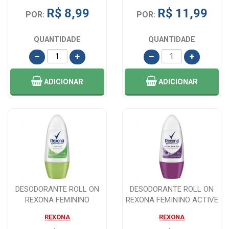
ON A...
ON V...
R$ 8,99
R$ 11,99
POR:
POR:
QUANTIDADE
QUANTIDADE
ADICIONAR
ADICIONAR
DESODORANTE ROLL ON
DESODORANTE ROLL ON
REXONA FEMININO
REXONA FEMININO ACTIVE
BAMBOO COM 50 ML
EMOTION COM ...
REXONA
REXONA