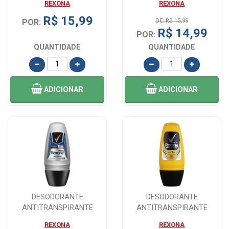
REXONA
REXONA
ACTIVE...
REXONA 1...
R$ 15,99
POR:
DE: R$ 15,99
R$ 14,99
POR:
QUANTIDADE
QUANTIDADE
ADICIONAR
ADICIONAR
DESODORANTE
DESODORANTE
ANTITRANSPIRANTE
ANTITRANSPIRANTE
REXONA MASCULINO ROLL
REXONA MASCULINO ROLL
REXONA
REXONA