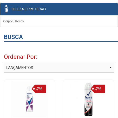
BELEZA E PROTECAO
Corpo E Rosto
BUSCA
Ordenar Por: