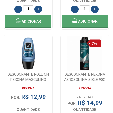
QUANTIDADE
QUANTIDADE
ADICIONAR
ADICIONAR
DESODORANTE ROLL ON
DESODORANTE REXONA
REXONA MASCULINO
AEROSOL INVISIBLE 90G
XTRACOOL COM 50ML
REXONA
REXONA
R$ 12,99
POR:
DE: R$ 15,99
R$ 14,99
POR:
QUANTIDADE
QUANTIDADE