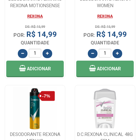
REXONA MOTIONSENSE
WOMEN
POWDER DRY 150M...
ANTITRANSPIRANTE
REXONA
REXONA
AEROSSOL 150M...
DE: R$ 15,99
DE: R$ 15,99
R$ 14,99
R$ 14,99
POR:
POR:
QUANTIDADE
QUANTIDADE
ADICIONAR
ADICIONAR
DESODORANTE REXONA
D.C.REXONA CLINICAL 48G