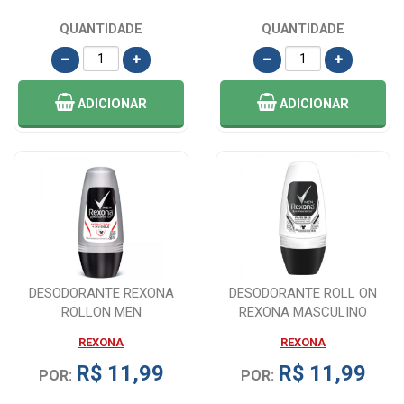
QUANTIDADE
QUANTIDADE
ADICIONAR
ADICIONAR
DESODORANTE REXONA
DESODORANTE ROLL ON
ROLLON MEN
REXONA MASCULINO
ANTIBACTERIAL INVISIBLE
INVISIBLE COM 50ML
REXONA
REXONA
5...
R$ 11,99
R$ 11,99
POR:
POR: