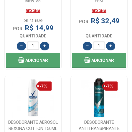
MEN V8
FEM
ANTITRANSPIRANTE
REXONA
REXONA
AEROSOL 150M...
R$ 32,49
DE: R$ 15,99
POR:
R$ 14,99
POR:
QUANTIDADE
QUANTIDADE
ADICIONAR
ADICIONAR
DESODORANTE AEROSOL
DESODORANTE
REXONA COTTON 150ML
ANTITRANSPIRANTE