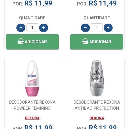
R$ 11,99
R$ 11,49
POR:
POR:
QUANTIDADE
QUANTIDADE
ADICIONAR
ADICIONAR
DESODORANTE REXONA
DESODORANTE REXONA
POWDER FEMININO
ANTIBAC PROTECTION
ROLLON 50ML
MASCULINO AER 90G...
REXONA
REXONA
R$ 11,99
R$ 11,99
POR:
POR: