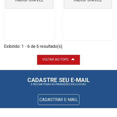
Exibindo: 1 - 6 de 6 resultado(s).
VOLTAR AO TOPO
CADASTRE SEU E-MAIL
E RECEBA TODAS AS PROMOÇÕES EXCLUSIVAS.
CADASTRAR E-MAIL