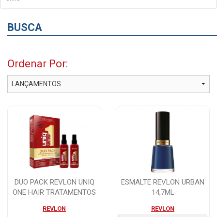
BUSCA
Ordenar Por:
DUO PACK REVLON UNIQ
ESMALTE REVLON URBAN
ONE HAIR TRATAMENTOS
14,7ML
CAPILARES 150...
REVLON
REVLON