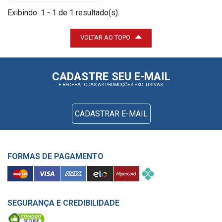
Exibindo: 1 - 1 de 1 resultado(s).
VOLTAR AO TOPO
CADASTRE SEU E-MAIL
E RECEBA TODAS AS PROMOÇÕES EXCLUSIVAS.
CADASTRAR E-MAIL
FORMAS DE PAGAMENTO
SEGURANÇA E CREDIBILIDADE