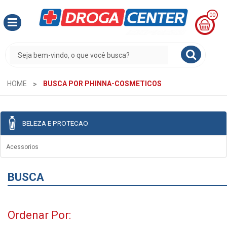
00
MINHA
CESTA
R$
0,00
HOME
BUSCA POR PHINNA-COSMETICOS
BELEZA E PROTECAO
Acessorios
BUSCA
Ordenar Por: