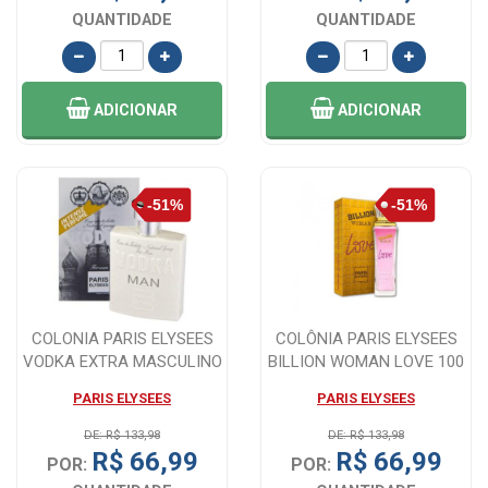
QUANTIDADE
QUANTIDADE
ADICIONAR
ADICIONAR
COLONIA PARIS ELYSEES
COLÔNIA PARIS ELYSEES
VODKA EXTRA MASCULINO
BILLION WOMAN LOVE 100
100ML
ML
PARIS ELYSEES
PARIS ELYSEES
DE: R$ 133,98
DE: R$ 133,98
R$ 66,99
R$ 66,99
POR:
POR: