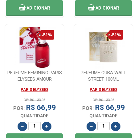
ADICIONAR
ADICIONAR
PERFUME FEMININO PARIS
PERFUME CUBA WALL
ELYSEES AMOUR
STREET 100ML
TOUJOURS 100ML
PARIS ELYSEES
PARIS ELYSEES
DE: R$ 133,98
DE: R$ 133,98
R$ 66,99
R$ 66,99
POR:
POR:
QUANTIDADE
QUANTIDADE