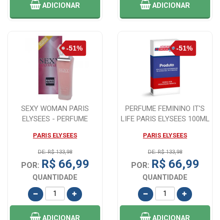
ADICIONAR
ADICIONAR
SEXY WOMAN PARIS
PERFUME FEMININO IT'S
ELYSEES - PERFUME
LIFE PARIS ELYSEES 100ML
FEMININO - 100ML
PARIS ELYSEES
PARIS ELYSEES
DE: R$ 133,98
DE: R$ 133,98
R$ 66,99
R$ 66,99
POR:
POR:
QUANTIDADE
QUANTIDADE
ADICIONAR
ADICIONAR