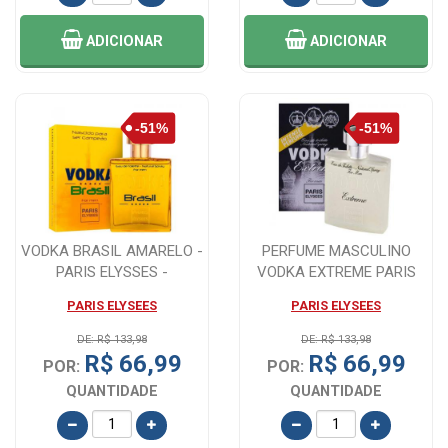
ADICIONAR
ADICIONAR
VODKA BRASIL AMARELO -
PERFUME MASCULINO
PARIS ELYSSES -
VODKA EXTREME PARIS
MASCULINO - 100 ...
ELYSEES EAU DE TO...
PARIS ELYSEES
PARIS ELYSEES
DE: R$ 133,98
DE: R$ 133,98
R$ 66,99
R$ 66,99
POR:
POR:
QUANTIDADE
QUANTIDADE