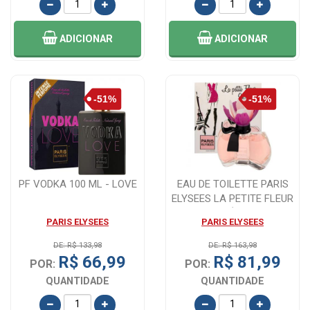
ADICIONAR
ADICIONAR
PF VODKA 100 ML - LOVE
EAU DE TOILETTE PARIS
ELYSEES LA PETITE FLEUR
SECRÉTE 1...
PARIS ELYSEES
PARIS ELYSEES
DE: R$ 133,98
DE: R$ 163,98
R$ 66,99
R$ 81,99
POR:
POR:
QUANTIDADE
QUANTIDADE