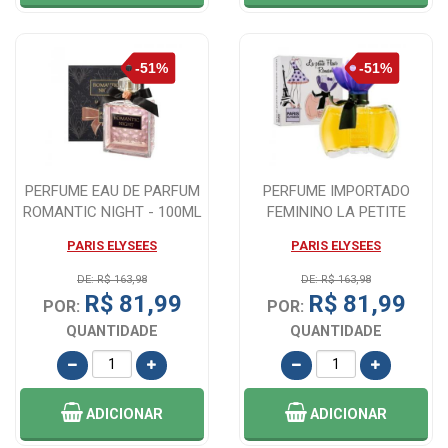
PERFUME EAU DE PARFUM
PERFUME IMPORTADO
ROMANTIC NIGHT - 100ML
FEMININO LA PETITE
FLEUR ROMANTIQUE P...
PARIS ELYSEES
PARIS ELYSEES
DE: R$ 163,98
DE: R$ 163,98
R$ 81,99
R$ 81,99
POR:
POR:
QUANTIDADE
QUANTIDADE
ADICIONAR
ADICIONAR