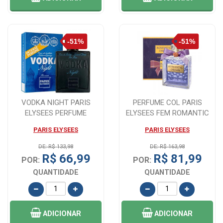
VODKA NIGHT PARIS
PERFUME COL PARIS
ELYSEES PERFUME
ELYSEES FEM ROMANTIC
MASCULINO 100ML
DREAM - 100ML
PARIS ELYSEES
PARIS ELYSEES
DE: R$ 133,98
DE: R$ 163,98
R$ 66,99
R$ 81,99
POR:
POR:
QUANTIDADE
QUANTIDADE
ADICIONAR
ADICIONAR