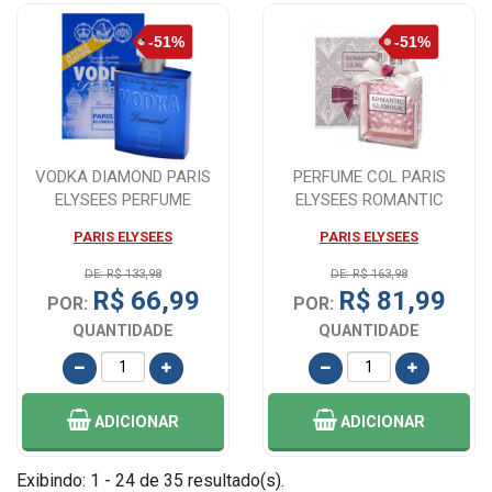
VODKA DIAMOND PARIS
PERFUME COL PARIS
ELYSEES PERFUME
ELYSEES ROMANTIC
MASCULINO 100ML
GLAMOUR - 100ML
PARIS ELYSEES
PARIS ELYSEES
DE: R$ 133,98
DE: R$ 163,98
R$ 66,99
R$ 81,99
POR:
POR:
QUANTIDADE
QUANTIDADE
ADICIONAR
ADICIONAR
Exibindo: 1 - 24 de 35 resultado(s).