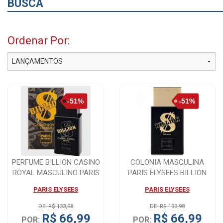
BUSCA
Ordenar Por:
PERFUME BILLION CASINO
COLONIA MASCULINA
ROYAL MASCULINO PARIS
PARIS ELYSEES BILLION
ELYSEES 10...
100ML
PARIS ELYSEES
PARIS ELYSEES
DE: R$ 133,98
DE: R$ 133,98
R$ 66,99
R$ 66,99
POR:
POR: