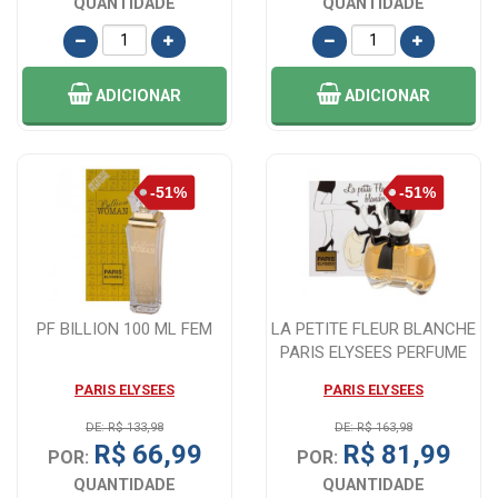
QUANTIDADE
QUANTIDADE
ADICIONAR
ADICIONAR
PF BILLION 100 ML FEM
LA PETITE FLEUR BLANCHE
PARIS ELYSEES PERFUME
FEMININO ...
PARIS ELYSEES
PARIS ELYSEES
DE: R$ 133,98
DE: R$ 163,98
R$ 66,99
R$ 81,99
POR:
POR:
QUANTIDADE
QUANTIDADE