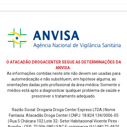
O ATACADÃO DROGACENTER SEGUE AS DETERMINAÇÕES DA
ANVISA.
As informações contidas neste site não devem ser usadas para
automedicação e não substituem, em hipótese alguma, as
orientações dadas pelo profissional da área médica. Somente o
médico está apto a diagnosticar qualquer problema de saúde e
prescrever o tratamento adequado.
Razão Social: Drogaria Droga Center Express LTDA | Nome
Fantasia: Atacadão Droga Center | CNPJ: 18.824.134/0006-05
| Rua 5 Chácara 102 Lote 32- Setor Habitacional Vicente Pires -
Brasília - CEP: 72.006-080
| SAC E-commerce
(61) 98172-4974