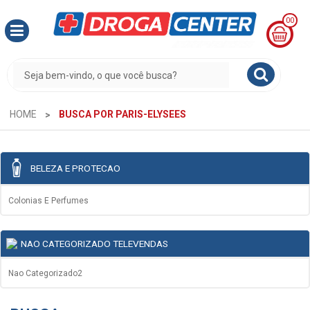
00
MINHA
CESTA
R$
0,00
HOME
BUSCA POR PARIS-ELYSEES
BELEZA E PROTECAO
Colonias E Perfumes
NAO CATEGORIZADO TELEVENDAS
Nao Categorizado2