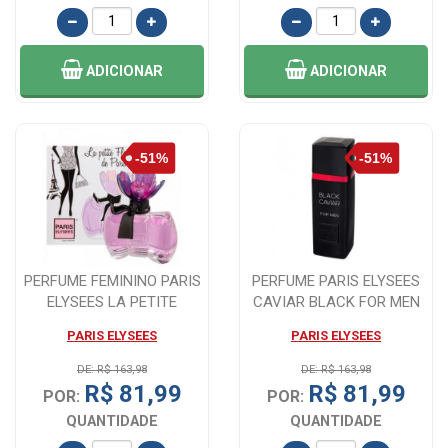
ADICIONAR
ADICIONAR
PERFUME FEMININO PARIS
PERFUME PARIS ELYSEES
ELYSEES LA PETITE
CAVIAR BLACK FOR MEN
D'AMOUR EAU DE...
100ML
PARIS ELYSEES
PARIS ELYSEES
DE: R$ 163,98
DE: R$ 163,98
R$ 81,99
R$ 81,99
POR:
POR:
QUANTIDADE
QUANTIDADE