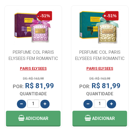
PERFUME COL PARIS
PERFUME COL PARIS
ELYSEES FEM ROMANTIC
ELYSEES FEM ROMANTIC
LOVE - 100ML
PRINCESS - 100ML
PARIS ELYSEES
PARIS ELYSEES
DE: R$ 163,98
DE: R$ 163,98
R$ 81,99
R$ 81,99
POR:
POR:
QUANTIDADE
QUANTIDADE
ADICIONAR
ADICIONAR