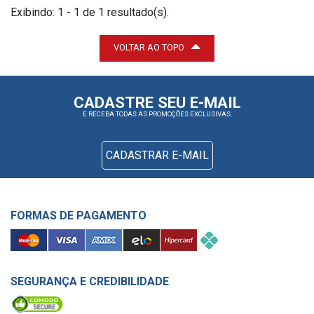
Exibindo: 1 - 1 de 1 resultado(s).
VOLTAR AO TOPO
CADASTRE SEU E-MAIL
E RECEBA TODAS AS PROMOÇÕES EXCLUSIVAS.
CADASTRAR E-MAIL
FORMAS DE PAGAMENTO
SEGURANÇA E CREDIBILIDADE