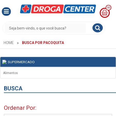
00
MINHA
CESTA
R$
0,00
HOME
BUSCA POR PACOQUITA
SUPERMERCADO
Alimentos
BUSCA
Ordenar Por: