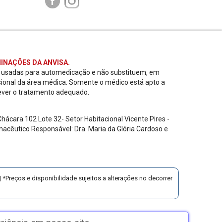
INAÇÕES DA ANVISA.
r usadas para automedicação e não substituem, em
sional da área médica. Somente o médico está apto a
ever o tratamento adequado.
ácara 102 Lote 32- Setor Habitacional Vicente Pires -
acêutico Responsável: Dra. Maria da Glória Cardoso e
 *Preços e disponibilidade sujeitos a alterações no decorrer