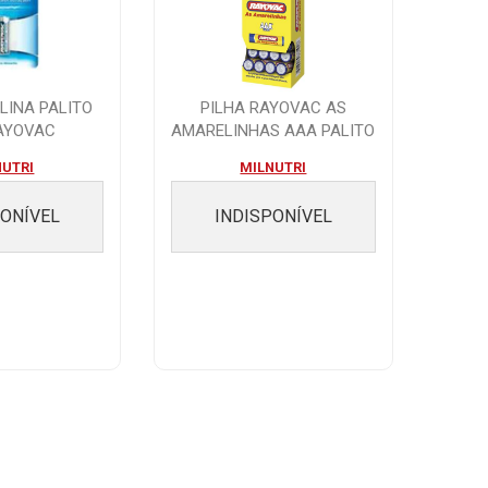
LINA PALITO
PILHA RAYOVAC AS
AYOVAC
AMARELINHAS AAA PALITO
TUBO COM 40 1,5...
NUTRI
MILNUTRI
PONÍVEL
INDISPONÍVEL