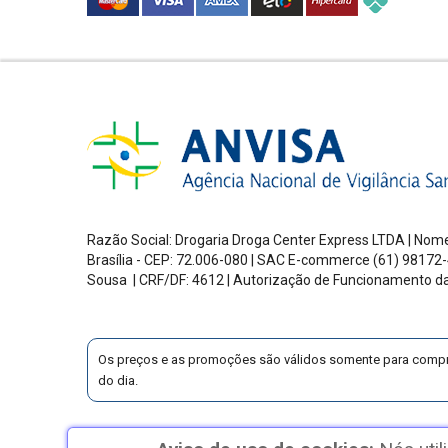
Razão Social: Drogaria Droga Center Express LTDA | Nome
Brasília - CEP: 72.006-080
| SAC E-commerce
(61) 98172-
Sousa | CRF/DF: 4612 | Autorização de Funcionamento d
Os preços e as promoções são válidos somente para compras v
do dia.