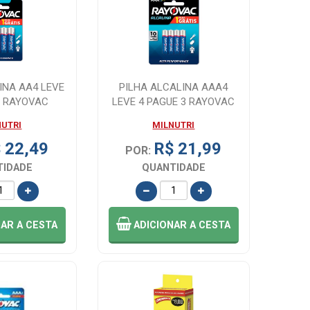
INA AA4 LEVE
PILHA ALCALINA AAA4
3 RAYOVAC
LEVE 4 PAGUE 3 RAYOVAC
NUTRI
MILNUTRI
 22,49
R$ 21,99
POR:
TIDADE
QUANTIDADE
NAR
A CESTA
ADICIONAR
A CESTA