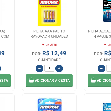
AA)
PILHA AAA PALITO
PILHA ALCAL
C COM
RAYOVAC 4 UNIDADES
4 PAGUE 
MILNUTRI
MIL
49
R$ 12,49
R$
POR:
POR:
QUANTIDADE
QUAN
ESTA
ADICIONAR
A CESTA
ADICIO