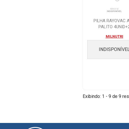
PILHA RAYOVAC 
PALITO 4UNID+
MILNUTRI
INDISPONÍVE
Exibindo: 1 - 9 de 9 res