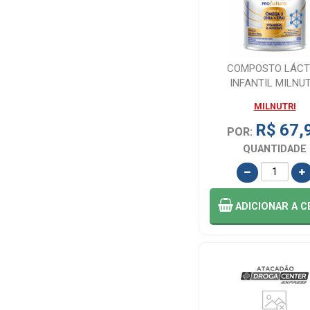
COMPOSTO LÁCT
INFANTIL MILNUT
PROFUTURA LATA, 
MILNUTRI
R$ 67,
POR:
QUANTIDADE
ADICIONAR
A C