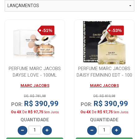
PERFUME MARC JACOBS
PERFUME MARC JACOBS
DAYSE LOVE - 100ML
DAISY FEMININO EDT - 100
ML
MARC JACOBS
MARC JACOBS
DE: R$ 781,98
DE: R$ 819,98
R$ 390,99
R$ 390,99
POR:
POR:
Ou 4X
De
R$ 97,75
Ou 4X
De
R$ 97,75
Sem Juros
Sem Juros
QUANTIDADE
QUANTIDADE