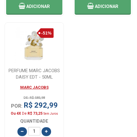
ADICIONAR
ADICIONAR
PERFUME MARC JACOBS
DAISY EDT - 50ML
MARC JACOBS
DE: R$ 585,98
R$ 292,99
POR:
Ou 4X
De
R$ 73,25
Sem Juros
QUANTIDADE