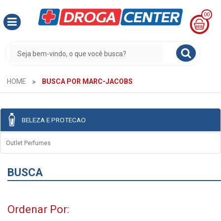
00
MINHA
CESTA
R$
0,00
HOME
BUSCA POR MARC-JACOBS
BELEZA E PROTECAO
Outlet Perfumes
BUSCA
Ordenar Por: