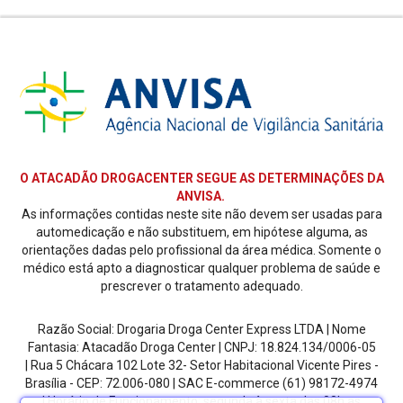
O ATACADÃO DROGACENTER SEGUE AS DETERMINAÇÕES DA
ANVISA.
As informações contidas neste site não devem ser usadas para
automedicação e não substituem, em hipótese alguma, as
orientações dadas pelo profissional da área médica. Somente o
médico está apto a diagnosticar qualquer problema de saúde e
prescrever o tratamento adequado.
Razão Social: Drogaria Droga Center Express LTDA | Nome
Fantasia: Atacadão Droga Center | CNPJ: 18.824.134/0006-05
| Rua 5 Chácara 102 Lote 32- Setor Habitacional Vicente Pires -
Brasília - CEP: 72.006-080
| SAC E-commerce
(61) 98172-4974
| Horário de Funcionamento: segunda à sexta das 08h as