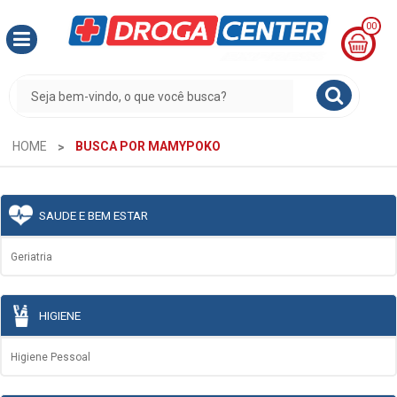
00
MINHA
CESTA
R$
0,00
HOME
BUSCA POR MAMYPOKO
SAUDE E BEM ESTAR
Geriatria
HIGIENE
Higiene Pessoal