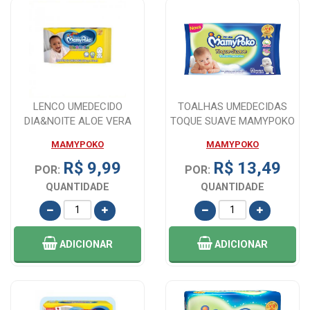
LENCO UMEDECIDO
TOALHAS UMEDECIDAS
DIA&NOITE ALOE VERA
TOQUE SUAVE MAMYPOKO
MACIO SEM ALCOOL MA...
50 UNIDADES
MAMYPOKO
MAMYPOKO
R$ 9,99
R$ 13,49
POR:
POR:
QUANTIDADE
QUANTIDADE
ADICIONAR
ADICIONAR