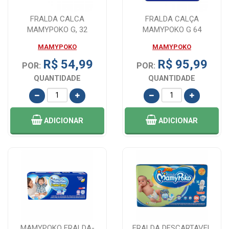
FRALDA CALCA
FRALDA CALÇA
MAMYPOKO G, 32
MAMYPOKO G 64
UNIDADES
UNIDADES
MAMYPOKO
MAMYPOKO
R$ 54,99
R$ 95,99
POR:
POR:
QUANTIDADE
QUANTIDADE
ADICIONAR
ADICIONAR
MAMYPOKO FRALDA-
FRALDA DESCARTAVEL