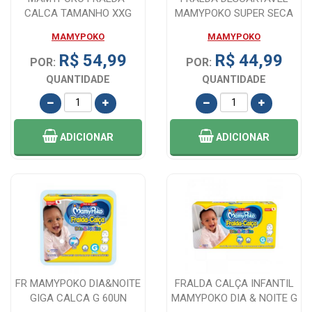
CALCA TAMANHO XXG
MAMYPOKO SUPER SECA
RN 36 UNIDADES
MAMYPOKO
MAMYPOKO
R$ 54,99
R$ 44,99
POR:
POR:
QUANTIDADE
QUANTIDADE
ADICIONAR
ADICIONAR
FR MAMYPOKO DIA&NOITE
FRALDA CALÇA INFANTIL
GIGA CALCA G 60UN
MAMYPOKO DIA & NOITE G