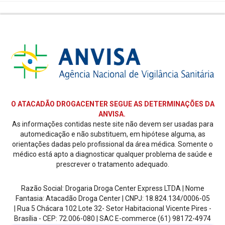
O ATACADÃO DROGACENTER SEGUE AS DETERMINAÇÕES DA
ANVISA.
As informações contidas neste site não devem ser usadas para
automedicação e não substituem, em hipótese alguma, as
orientações dadas pelo profissional da área médica. Somente o
médico está apto a diagnosticar qualquer problema de saúde e
prescrever o tratamento adequado.
Razão Social: Drogaria Droga Center Express LTDA | Nome
Fantasia: Atacadão Droga Center | CNPJ: 18.824.134/0006-05
| Rua 5 Chácara 102 Lote 32- Setor Habitacional Vicente Pires -
Brasília - CEP: 72.006-080
| SAC E-commerce
(61) 98172-4974