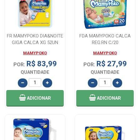
FR MAMYPOKO DIA&NOITE
FDA MAMYPOKO CALCA
GIGA CALCA XG 52UN
REG.RN C/20
MAMYPOKO
MAMYPOKO
R$ 83,99
R$ 27,99
POR:
POR:
QUANTIDADE
QUANTIDADE
ADICIONAR
ADICIONAR