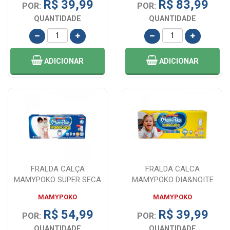
R$ 39,99
R$ 83,99
POR:
POR:
QUANTIDADE
QUANTIDADE
ADICIONAR
ADICIONAR
FRALDA CALÇA
FRALDA CALCA
MAMYPOKO SUPER SECA
MAMYPOKO DIA&NOITE
XXG 24 UNIDADES
TAMANHO XXG 22 TIRAS
MAMYPOKO
MAMYPOKO
R$ 54,99
R$ 39,99
POR:
POR:
QUANTIDADE
QUANTIDADE