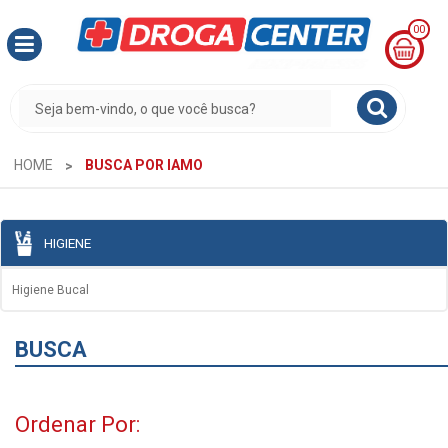
00
MINHA
CESTA
R$
0,00
HOME
BUSCA POR IAMO
HIGIENE
Higiene Bucal
BUSCA
Ordenar Por: