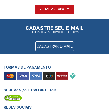
VOLTAR AO TOPO
CADASTRE SEU E-MAIL
E RECEBA TODAS AS PROMOÇÕES EXCLUSIVAS.
CADASTRAR E-MAIL
FORMAS DE PAGAMENTO
SEGURANÇA E CREDIBILIDADE
REDES SOCIAIS