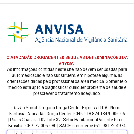
O ATACADÃO DROGACENTER SEGUE AS DETERMINAÇÕES DA
ANVISA.
As informações contidas neste site não devem ser usadas para
automedicação e não substituem, em hipótese alguma, as
orientações dadas pelo profissional da área médica. Somente o
médico está apto a diagnosticar qualquer problema de saúde e
prescrever o tratamento adequado.
Razão Social: Drogaria Droga Center Express LTDA | Nome
Fantasia: Atacadão Droga Center | CNPJ: 18.824.134/0006-05
| Rua 5 Chácara 102 Lote 32- Setor Habitacional Vicente Pires -
Brasília - CEP: 72.006-080
| SAC E-commerce
(61) 98172-4974
| Horário de Funcionamento: segunda à sexta das 08h as