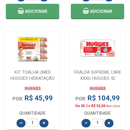
ADICIONAR
ADICIONAR
KIT TOALHA UMED
FRALDA SUPREME CARE
HUGGIES HIDRATAÇÃO
XXXG HUGGIES 42
192UN
UNIDADES
HUGGIES
HUGGIES
R$ 45,99
R$ 104,99
POR:
POR:
Ou 2X
De
R$ 52,50
Sem Juros
QUANTIDADE
QUANTIDADE