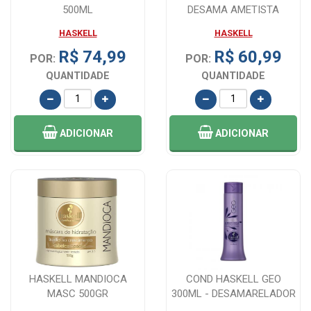
500ML
DESAMA AMETISTA
LOIR&GRIS
HASKELL
HASKELL
R$ 74,99
R$ 60,99
POR:
POR:
QUANTIDADE
QUANTIDADE
ADICIONAR
ADICIONAR
HASKELL MANDIOCA
COND HASKELL GEO
MASC 500GR
300ML - DESAMARELADOR
AMETISTA