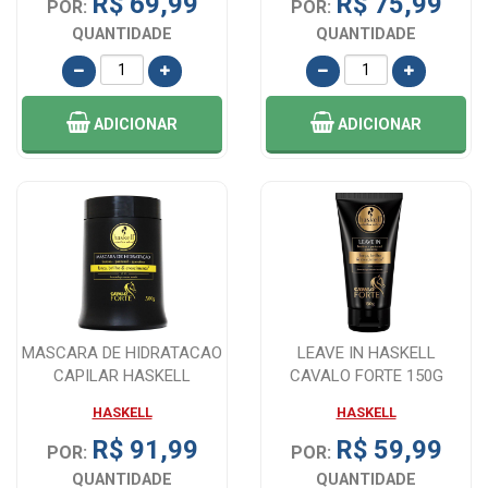
R$ 69,99
R$ 75,99
POR:
POR:
QUANTIDADE
QUANTIDADE
ADICIONAR
ADICIONAR
MASCARA DE HIDRATACAO
LEAVE IN HASKELL
CAPILAR HASKELL
CAVALO FORTE 150G
CAVALO FORTE 500G
HASKELL
HASKELL
R$ 91,99
R$ 59,99
POR:
POR:
QUANTIDADE
QUANTIDADE